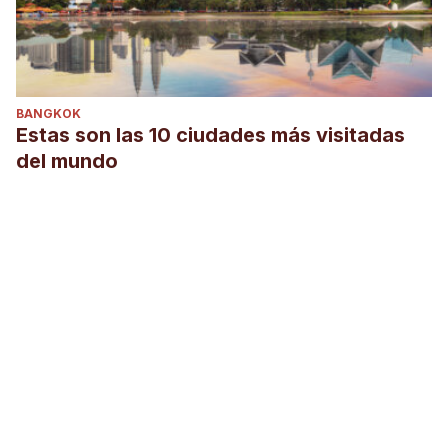
BANGKOK
Estas son las 10 ciudades más visitadas
del mundo