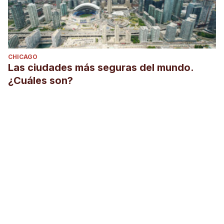
CHICAGO
Las ciudades más seguras del mundo.
¿Cuáles son?