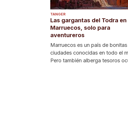
TANGER
Las gargantas del Todra en
Marruecos, solo para
aventureros
Marruecos es un país de bonitas
ciudades conocidas en todo el 
Pero también alberga tesoros oc
solo aptos para...