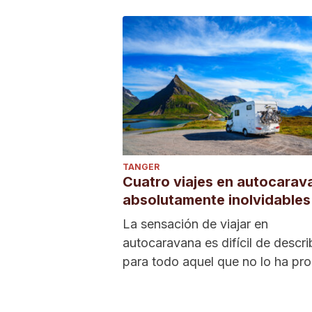
TANGER
Cuatro viajes en autocarav
absolutamente inolvidables
La sensación de viajar en
autocaravana es difícil de describ
para todo aquel que no lo ha pr
Requiere constancia...