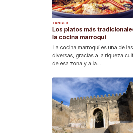
TANGER
Los platos más tradicionale
la cocina marroquí
La cocina marroquí es una de la
diversas, gracias a la riqueza cul
de esa zona y a la...