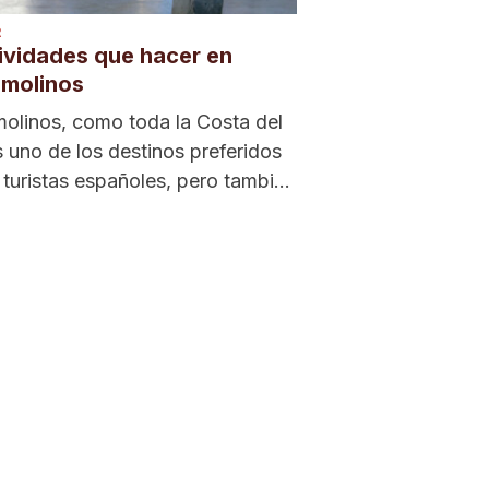
R
ividades que hacer en
emolinos
olinos, como toda la Costa del
s uno de los destinos preferidos
 turistas españoles, pero también
eros....