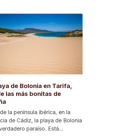
R
aya de Bolonia en Tarifa,
e las más bonitas de
ña
 de la península ibérica, en la
cia de Cádiz, la playa de Bolonia
verdadero paraíso. Está...