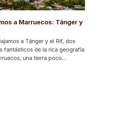
R
amos a Marruecos: Tánger y
ajamos a Tánger y el Rif, dos
s fantásticos de la rica geografía
ruecos, una tierra poco
da...