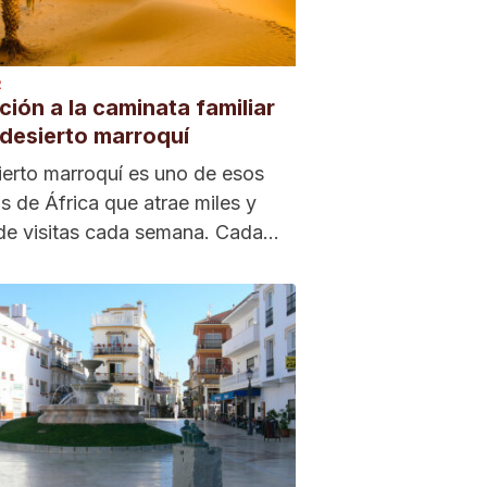
R
ación a la caminata familiar
 desierto marroquí
ierto marroquí es uno de esos
s de África que atrae miles y
de visitas cada semana. Cada...