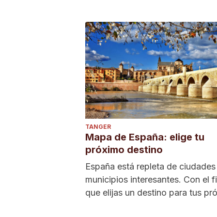
TANGER
Mapa de España: elige tu
próximo destino
España está repleta de ciudades
municipios interesantes. Con el f
que elijas un destino para tus pr
vacaciones,...