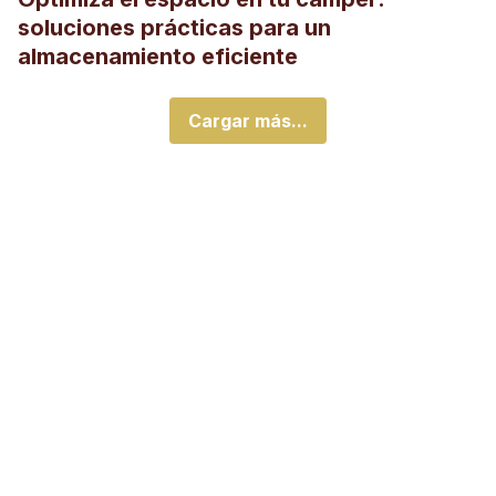
soluciones prácticas para un
almacenamiento eficiente
Cargar más...