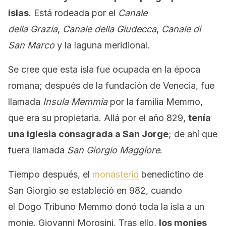
islas
. Está rodeada por el
Canale
della Grazia
,
Canale della Giudecca
,
Canale di
San Marco
y la laguna meridional.
Se cree que esta isla fue ocupada en la época
romana; después de la fundación de Venecia, fue
llamada
Insula Memmia
por la familia Memmo,
que era su propietaria. Allá por el año 829,
tenía
una iglesia consagrada a San Jorge
; de ahí que
fuera llamada
San Giorgio Maggiore
.
Tiempo después, el
monasterio
benedictino de
San Giorgio se estableció en 982, cuando
el Dogo Tribuno Memmo donó toda la isla a un
monje, Giovanni Morosini. Tras ello,
los monjes