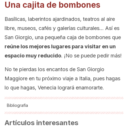
Una cajita de bombones
Basílicas, laberintos ajardinados, teatros al aire
libre, museos, cafés y galerías culturales… Así es
San Giorgio, una pequeña caja de bombones que
reúne los mejores lugares para visitar en un
espacio muy reducido
. ¡No se puede pedir más!
No te pierdas los encantos de San Giorgio
Maggiore en tu próximo viaje a Italia, pues hagas
lo que hagas, Venecia logrará enamorarte.
Bibliografía
Rodríguez, A. 2019. El laberinto de Borges en Venecia, uno
Artículos interesantes
de los jardines más bellos de Italia. Venezia E Il Veneto.