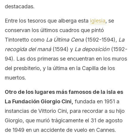
destacadas.
Entre los tesoros que alberga esta
iglesia
, se
conservan los últimos cuadros que pintó
Tintoretto como
La Última Cena
(1592-1594),
La
recogida del maná
(1594) y
La deposición
(1592-
94). Las dos primeras se encuentran en los muros
del presbiterio, y la última en la Capilla de los
muertos.
Otro de los lugares más famosos de la isla es
La Fundación Giorgio Cini,
fundada en 1951 a
instancias de Vittorio Cini, para recordar a su hijo
Giorgio, que murió trágicamente el 31 de agosto
de 1949 en un accidente de vuelo en Cannes.