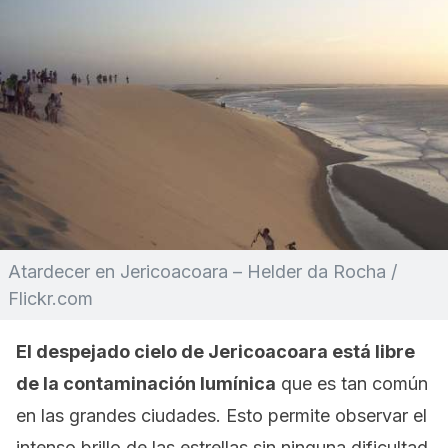
Atardecer en Jericoacoara – Helder da Rocha /
Flickr.com
El despejado cielo de Jericoacoara está libre
de la contaminación lumínica
que es tan común
en las grandes ciudades. Esto permite observar el
intenso brillo de las estrellas sin ninguna dificultad