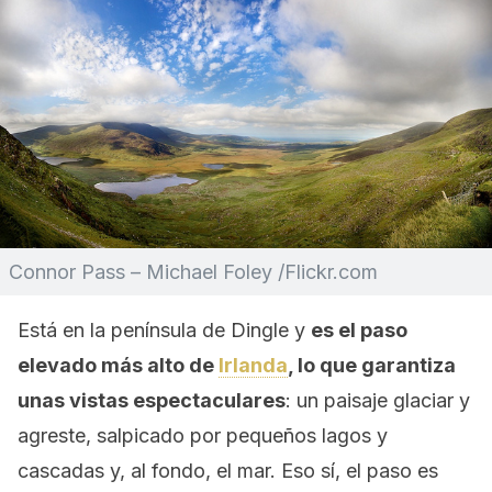
Connor Pass – Michael Foley /Flickr.com
Está en la península de Dingle y
es el paso
elevado más alto de
Irlanda
, lo que garantiza
unas vistas espectaculares
: un paisaje glaciar y
agreste, salpicado por pequeños lagos y
cascadas y, al fondo, el mar. Eso sí, el paso es