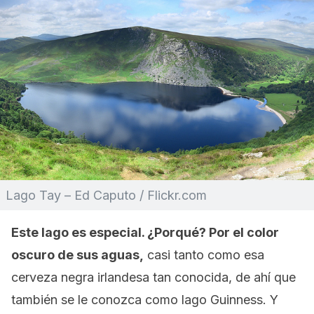
Lago Tay – Ed Caputo / Flickr.com
Este lago es especial. ¿Porqué? Por el color
oscuro de sus aguas,
casi tanto como esa
cerveza negra irlandesa tan conocida, de ahí que
también se le conozca como lago Guinness. Y