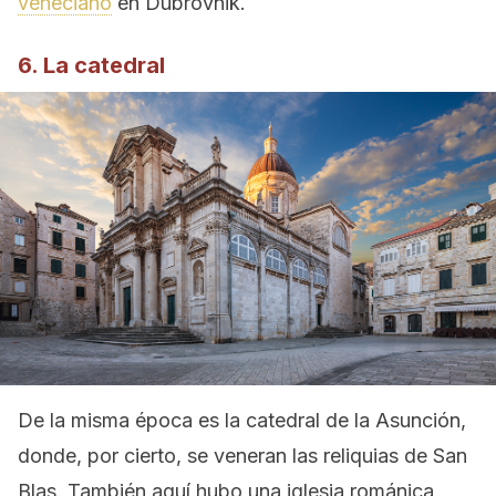
veneciano
en Dubrovnik.
6. La catedral
De la misma época es la catedral de la Asunción,
donde, por cierto, se veneran las reliquias de San
Blas. También aquí hubo una iglesia románica