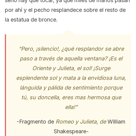
seno hay que tocar, ya que miles de manos pasan
por ahí y el pecho resplandece sobre el resto de
la estatua de bronce.
“Pero, ¡silencio!, ¿qué resplandor se abre
paso a través de aquella ventana? ¡Es el
Oriente y Julieta, el sol! ¡Surge
esplendente sol y mata a la envidiosa luna,
lánguida y pálida de sentimiento porque
tú, su doncella, eres mas hermosa que
ella!”
-Fragmento de
Romeo y Julieta, de
William
Shakespeare-