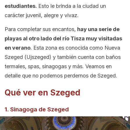
estudiantes.
Esto le brinda a la ciudad un
carácter juvenil, alegre y vivaz.
Para completar sus encantos,
hay una serie de
playas al otro lado del río Tisza muy visitadas
en verano
. Esta zona es conocida como Nueva
Szeged (Ujszeged) y también cuenta con baños
termales, spas, sinagogas y más. Veamos en
detalle que no podemos perdernos de Szeged.
Qué ver en Szeged
1. Sinagoga de Szeged