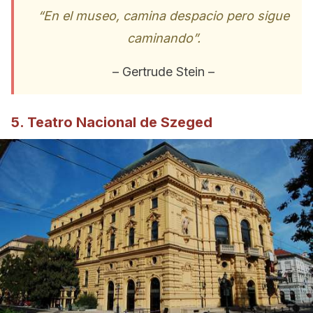
“En el museo, camina despacio pero sigue
caminando”.
– Gertrude Stein –
5. Teatro Nacional de Szeged