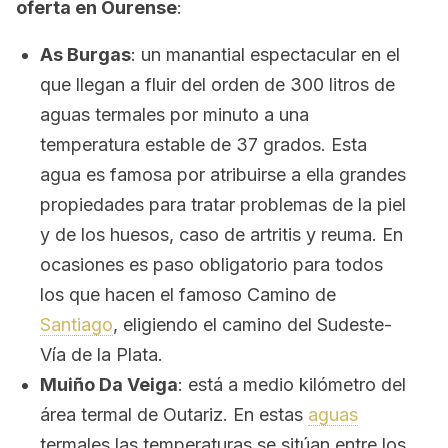
oferta en Ourense
:
As Burgas
: un manantial espectacular en el
que llegan a fluir del orden de 300 litros de
aguas termales por minuto a una
temperatura estable de 37 grados. Esta
agua es famosa por atribuirse a ella grandes
propiedades para tratar problemas de la piel
y de los huesos, caso de artritis y reuma. En
ocasiones es paso obligatorio para todos
los que hacen el famoso Camino de
Santiago
, eligiendo el camino del Sudeste-
Vía de la Plata.
Muiño Da Veiga
: está a medio kilómetro del
área termal de Outariz. En estas
aguas
termales las temperaturas se sitúan entre los