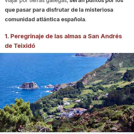
viajar por tierras gallegas,
serán puntos por los
que pasar para disfrutar de la misteriosa
comunidad atlántica española
.
1. Peregrinaje de las almas a San Andrés
de Teixidó