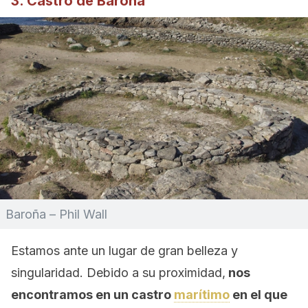
3. Castro de Baroña
Baroña – Phil Wall
Estamos ante un lugar de gran belleza y
singularidad. Debido a su proximidad,
nos
encontramos en un castro
marítimo
en el que