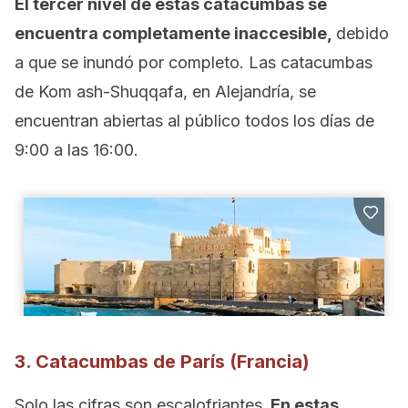
El tercer nivel de estas catacumbas se
encuentra completamente inaccesible,
debido
a que se inundó por completo. Las catacumbas
de Kom ash-Shuqqafa, en Alejandría, se
encuentran abiertas al público todos los días de
9:00 a las 16:00.
3. Catacumbas de París (Francia)
Solo las cifras son escalofriantes.
En estas