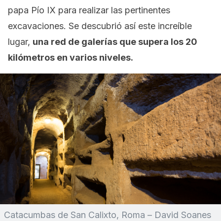
papa Pío IX para realizar las pertinentes
excavaciones. Se descubrió así este increíble
lugar,
una red de galerías que supera los 20
kilómetros en varios niveles.
Catacumbas de San Calixto, Roma – David Soanes