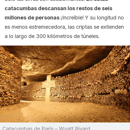
catacumbas descansan los restos de seis
millones de personas
¡Increíble!
Y su longitud no
es menos estremecedora, las criptas se extienden
a lo largo de 300 kilómetros de túneles.
Catacumbas de París – Wyatt Rivard