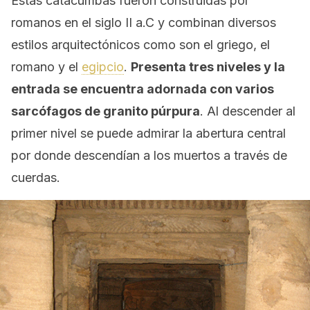
Estas catacumbas fueron construidas por
romanos en el siglo II a.C y combinan diversos
estilos arquitectónicos como son el griego, el
romano y el
egipcio
.
Presenta tres niveles y la
entrada se encuentra adornada con varios
sarcófagos de granito púrpura
. Al descender al
primer nivel se puede admirar la abertura central
por donde descendían a los muertos a través de
cuerdas.