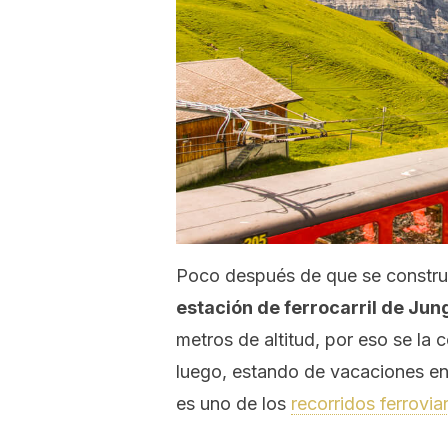
Poco después de que se construy
estación de ferrocarril de Jun
metros de altitud, por eso se la
luego, estando de vacaciones en
es uno de los
recorridos ferrovia