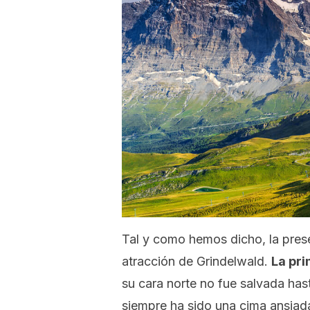
Tal y como hemos dicho, la prese
atracción de Grindelwald.
La pri
su cara norte no fue salvada has
siempre ha sido una cima ansiad