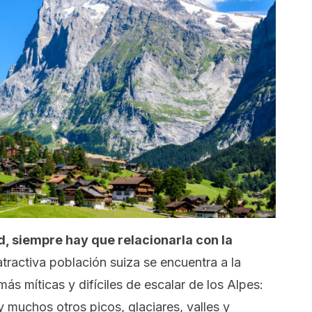
 siempre hay que relacionarla con la
atractiva población suiza se encuentra a la
s míticas y difíciles de escalar de los Alpes:
y muchos otros picos, glaciares, valles y