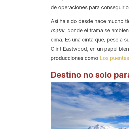
de operaciones para conseguirlo
Así ha sido desde hace mucho tie
matar,
donde el trama se ambienta
cima. Es una cinta que, pese a s
Clint Eastwood, en un papel bien
producciones como
Los puentes
Destino no solo pa