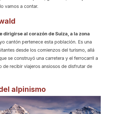
lo vamos a contar.
lwald
 dirigirse al corazón de Suiza, a la zona
uyo cantón pertenece esta población. Es una
sitantes desde los comienzos del turismo, allá
 que se construyó una carretera y el ferrocarril a
o de recibir viajeros ansiosos de disfrutar de
del alpinismo