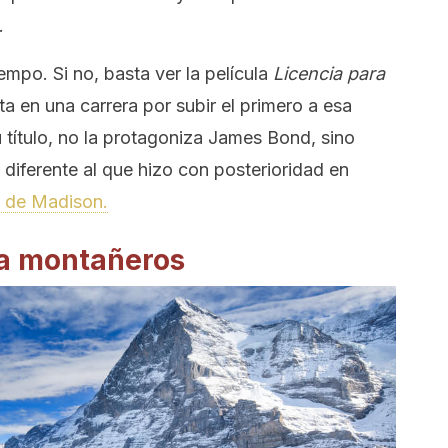
.
mpo. Si no, basta ver la película
Licencia para
 en una carrera por subir el primero a esa
u título, no la protagoniza James Bond, sino
 diferente al que hizo con posterioridad en
 de Madison.
ra montañeros