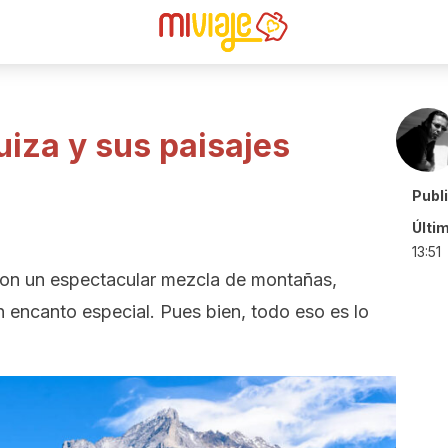
uiza y sus paisajes
Publ
Últi
13:51
son un espectacular mezcla de montañas,
n encanto especial. Pues bien, todo eso es lo