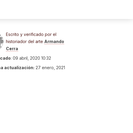
Escrito y verificado por el
historiador del arte
Armando
Cerra
icado
:
09 abril, 2020 10:32
ma actualización:
27 enero, 2021