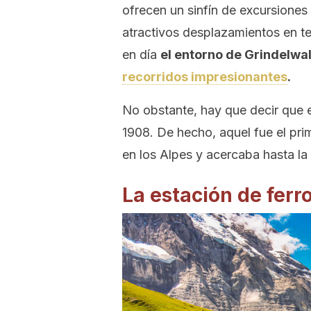
ofrecen un sinfín de excursione
atractivos desplazamientos en tel
en día
el entorno de Grindelwa
recorridos impresionantes
.
No obstante, hay que decir que e
1908. De hecho, aquel fue el pri
en los Alpes y acercaba hasta l
La estación de ferr