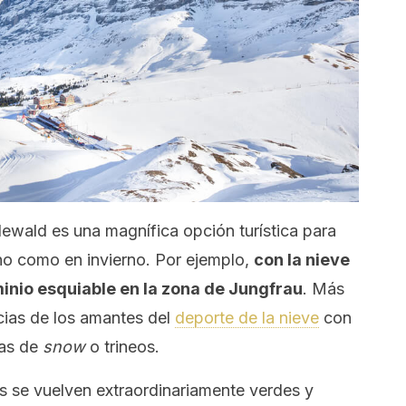
dewald es una magnífica opción turística para
o como en invierno. Por ejemplo,
con la nieve
inio esquiable en la zona de Jungfrau
. Más
cias de los amantes del
deporte de la nieve
con
las de
snow
o trineos.
s se vuelven extraordinariamente verdes y