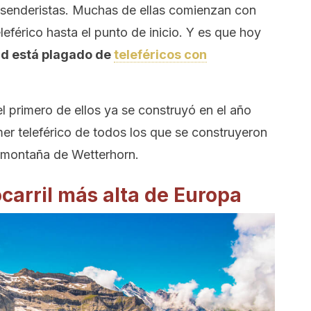
s senderistas. Muchas de ellas comienzan con
eférico hasta el punto de inicio. Y es que hoy
ld está plagado de
teleféricos con
l primero de ellos ya se construyó en el año
mer teleférico de todos los que se construyeron
a montaña de Wetterhorn.
ocarril más alta de Europa