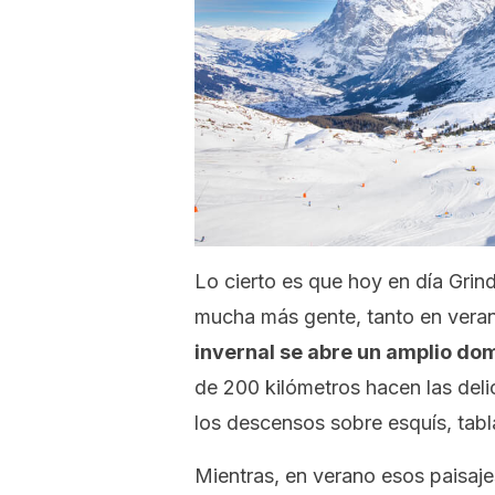
Lo cierto es que hoy en día Grin
mucha más gente, tanto en veran
invernal se abre un amplio dom
de 200 kilómetros hacen las deli
los descensos sobre esquís, tab
Mientras, en verano esos paisaje