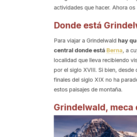
actividades que hacer. Ahora os 
Donde está Grinde
Para viajar a Grindelwald
hay que
central donde está
Berna
, a c
localidad que lleva recibiendo vi
por el siglo XVIII. Si bien, desde
finales del siglo XIX no ha parad
estos paisajes de montaña.
Grindelwald, meca 