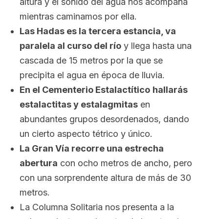
altura y el sonido del agua nos acompaña
mientras caminamos por ella.
Las Hadas es la tercera estancia, va
paralela al curso del río
y llega hasta una
cascada de 15 metros por la que se
precipita el agua en época de lluvia.
En el Cementerio Estalactítico
hallarás
estalactitas y estalagmitas
en
abundantes grupos desordenados, dando
un cierto aspecto tétrico y único.
La Gran Vía recorre una estrecha
abertura
con ocho metros de ancho, pero
con una sorprendente altura de más de 30
metros.
La Columna Solitaria nos presenta a la