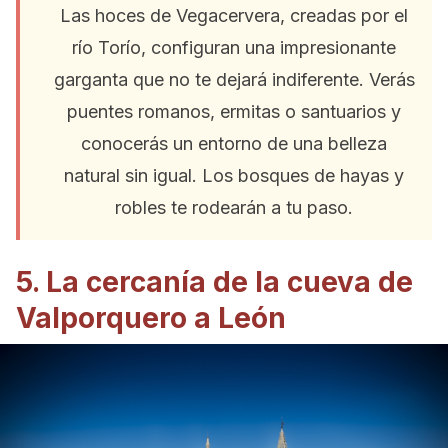
Las hoces de Vegacervera, creadas por el
río Torío, configuran una impresionante
garganta que no te dejará indiferente. Verás
puentes romanos, ermitas o santuarios y
conocerás un entorno de una belleza
natural sin igual. Los bosques de hayas y
robles te rodearán a tu paso.
5. La cercanía de la cueva de
Valporquero a León