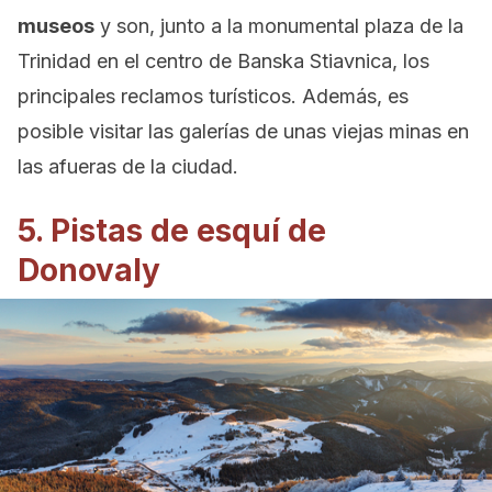
museos
y son, junto a la monumental plaza de la
Trinidad en el centro de Banska Stiavnica, los
principales reclamos turísticos. Además, es
posible visitar las galerías de unas viejas minas en
las afueras de la ciudad.
5. Pistas de esquí de
Donovaly