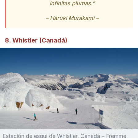
infinitas plumas.”
– Haruki Murakami –
8. Whistler (Canadá)
Estación de esquí de Whistler, Canadá – Fremme