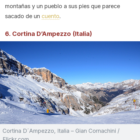
montañas y un pueblo a sus pies que parece
sacado de un
cuento
.
6. Cortina D’Ampezzo (Italia)
Cortina D´Ampezzo, Italia – Gian Cornachini /
Flickr.com