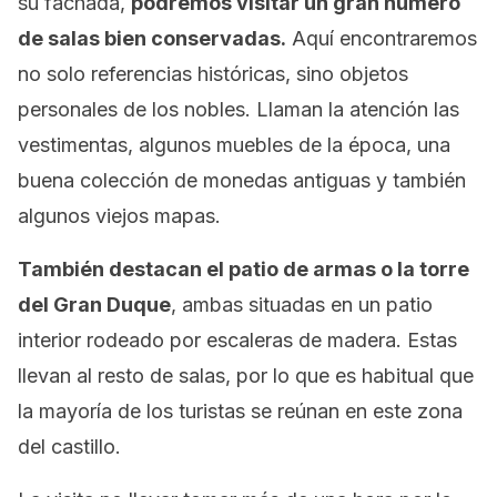
su fachada,
podremos visitar un gran número
de salas bien conservadas.
Aquí encontraremos
no solo referencias históricas, sino objetos
personales de los nobles. Llaman la atención las
vestimentas, algunos muebles de la época, una
buena colección de monedas antiguas y también
algunos viejos mapas.
También destacan el patio de armas o la torre
del Gran Duque
, ambas situadas en un patio
interior rodeado por escaleras de madera. Estas
llevan al resto de salas, por lo que es habitual que
la mayoría de los turistas se reúnan en este zona
del castillo.