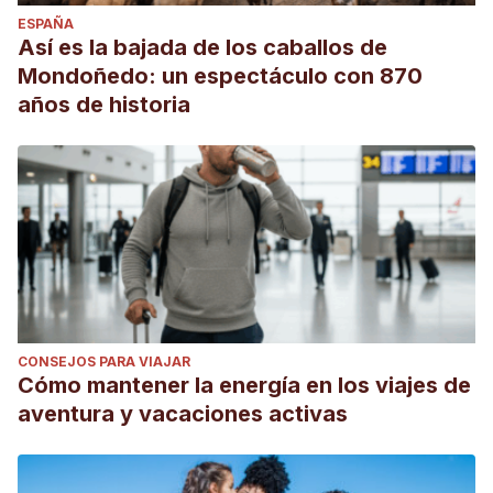
ESPAÑA
Así es la bajada de los caballos de
Mondoñedo: un espectáculo con 870
años de historia
CONSEJOS PARA VIAJAR
Cómo mantener la energía en los viajes de
aventura y vacaciones activas