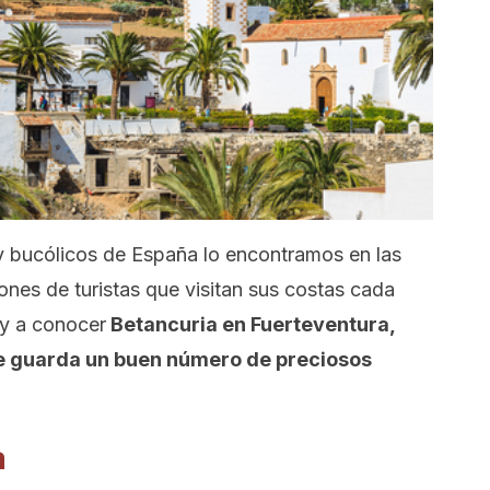
y bucólicos de España lo encontramos en las
ones de turistas que visitan sus costas cada
y a conocer
Betancuria en Fuerteventura,
que guarda un buen número de preciosos
a