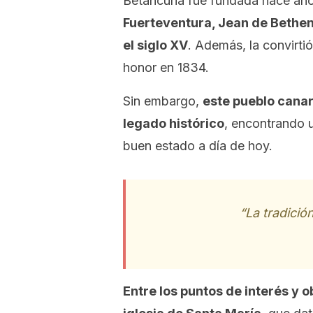
Betancuria fue fundada hace ah
Fuerteventura, Jean de Bethenc
el siglo XV
. Además, la convirtió
honor en 1834.
Sin embargo,
este pueblo canar
legado histórico
, encontrando 
buen estado a día de hoy.
“La tradició
Entre los puntos de interés y 