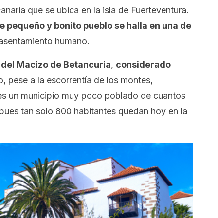
canaria que se ubica en la isla de Fuerteventura.
e pequeño y bonito pueblo se halla en una de
 asentamiento humano.
e del Macizo de Betancuria
,
considerado
o, pese a la escorrentía de los montes,
 es un municipio muy poco poblado de cuantos
 pues tan solo 800 habitantes quedan hoy en la