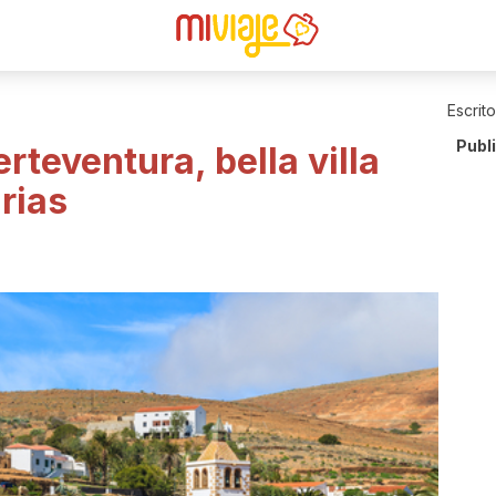
Escrit
Publ
rteventura, bella villa
rias