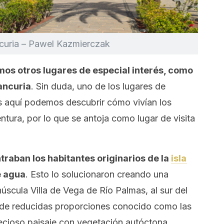
ncuria – Pawel Kazmierczak
mos otros lugares de especial interés, como
ancuria
. Sin duda, uno de los lugares de
s aquí podemos descubrir cómo vivían los
tura, por lo que se antoja como lugar de visita
raban los habitantes originarios de la
isla
e agua
. Esto lo solucionaron creando una
úscula Villa de Vega de Río Palmas, al sur del
e de reducidas proporciones conocido como las
ecioso paisaje con vegetación autóctona,