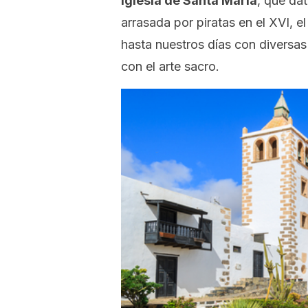
iglesia de Santa María
, que dat
arrasada por piratas en el XVI, el
hasta nuestros días con diversa
con el arte sacro.