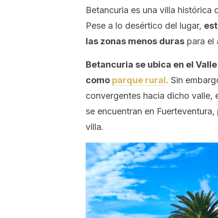
Betancuria es una villa histórica 
Pese a lo desértico del lugar,
est
las zonas menos duras
para el
Betancuria se ubica en el Vall
como
parque rural
. Sin embarg
convergentes hacia dicho valle,
se encuentran en Fuerteventura,
villa.