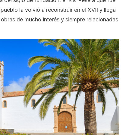
a del siglo de fundación, el XV. Pese a que fue
 pueblo la volvió a reconstruir en el XVII y llega
s obras de mucho interés y siempre relacionadas