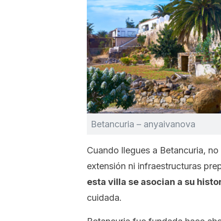
Betancuria – anyaivanova
Cuando llegues a Betancuria, no
extensión ni infraestructuras pre
esta villa se asocian a su histo
cuidada.