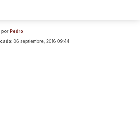
o por
Pedro
icado
:
06 septiembre, 2016 09:44