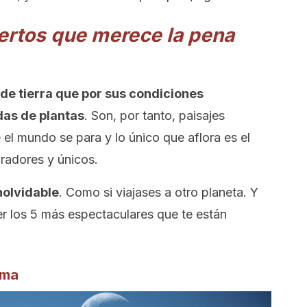
ertos que merece la pena
de tierra que por sus condiciones
das de plantas
. Son, por tanto, paisajes
l mundo se para y lo único que aflora es el
iradores y únicos.
nolvidable
. Como si viajases a otro planeta. Y
r los 5 más espectaculares que te están
ama