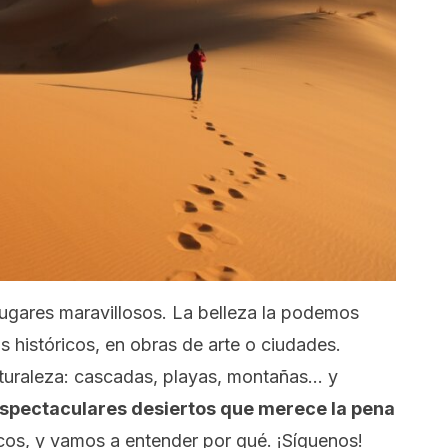
lugares maravillosos. La belleza la podemos
 históricos, en obras de arte o ciudades.
turaleza: cascadas, playas, montañas… y
spectaculares desiertos que merece la pena
icos, y vamos a entender por qué. ¡Síguenos!