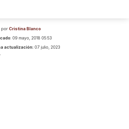
o por
Cristina Blanco
icado
:
09 mayo, 2018 05:53
ma actualización:
07 julio, 2023
8