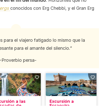
 en el fin del mundo
. Horizontes que no
ergs
conocidos con Erg Chebbi, y el Gran Erg
s para el viajero fatigado lo mismo que la
sante para el amante del silencio.”
-Proverbio persa-