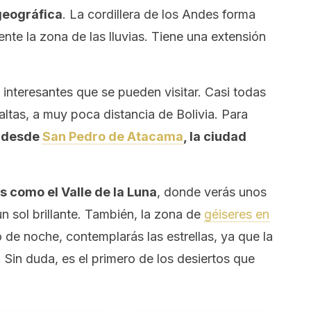
geográfica
. La cordillera de los Andes forma
nte la zona de las lluvias. Tiene una extensión
 interesantes que se pueden visitar. Casi todas
altas, a muy poca distancia de Bolivia. Para
r desde
San Pedro de Atacama
, la ciudad
s como el Valle de la Luna
, donde verás unos
n sol brillante. También, la zona de
géiseres en
 de noche, contemplarás las estrellas, ya que la
Sin duda, es el primero de los desiertos que