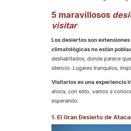
5 maravillosos
desi
visitar
Los desiertos son extensiones 
climatológicas no están pobla
deshabitados, donde parece que e
silencio. Lugares tranquilos, insp
Visitarlos es una experiencia i
ahora, con esto, vamos a conoce
esperando:
1. El Gran Desierto de Atac