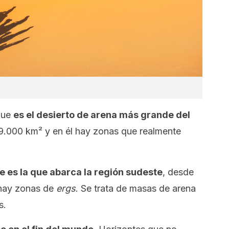
que
es el desierto de arena más grande del
 9.000 km² y en él hay zonas que realmente
e es la que abarca la región sudeste
, desde
 hay zonas de
ergs
. Se trata de masas de arena
s.