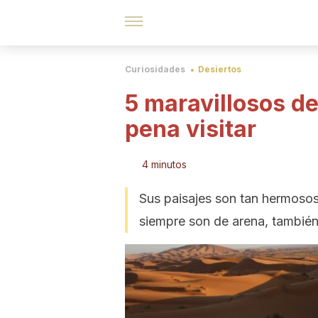
Curiosidades
Desiertos
5 maravillosos d
pena visitar
4 minutos
Sus paisajes son tan hermoso
siempre son de arena, también 