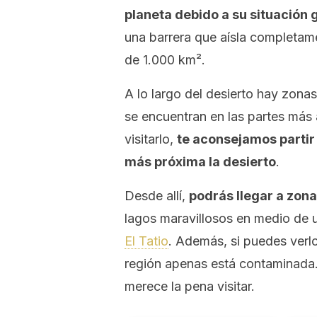
planeta debido a su situación 
una barrera que aísla completame
de 1.000 km².
A lo largo del desierto hay zonas
se encuentran en las partes más 
visitarlo,
te aconsejamos parti
más próxima la desierto
.
Desde allí,
podrás llegar a zona
lagos maravillosos en medio de u
El Tatio
. Además, si puedes verlo
región apenas está contaminada. 
merece la pena visitar.