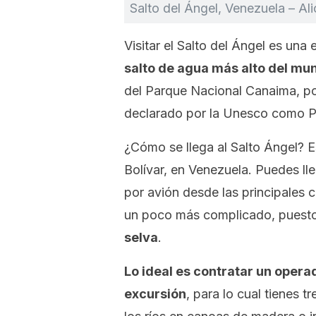
Salto del Ángel, Venezuela – Ali
Visitar el Salto del Ángel es un
salto de agua más alto del mu
del Parque Nacional Canaima, po
declarado por la Unesco como P
¿Cómo se llega al Salto Ángel? 
Bolívar, en Venezuela. Puedes ll
por avión desde las principales c
un poco más complicado, puest
selva
.
Lo ideal es contratar un operad
excursión
, para lo cual tienes 