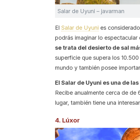
Salar de Uyuni – javarman
El
Salar de Uyuni
es considerado 
podrás imaginar lo espectacular 
se trata del desierto de sal m
superficie que supera los 10.500 
mundo y también posee importan
El Salar de Uyuni es una de las
Recibe anualmente cerca de de 60
lugar, también tiene una interesa
4. Lúxor