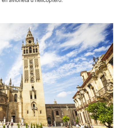
 en avioneta u helicóptero.