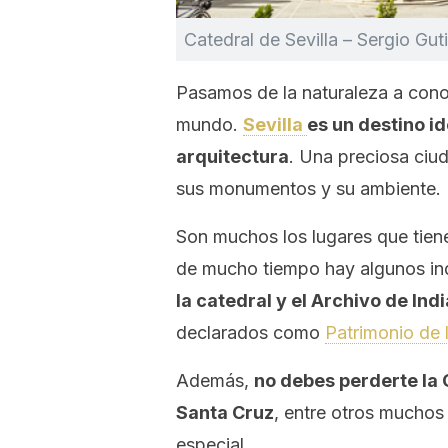
Catedral de Sevilla – Sergio Gut
Pasamos de la naturaleza a con
mundo.
Sevilla
es un destino id
arquitectura
. Una preciosa ciud
sus monumentos y su ambiente.
Son muchos los lugares que tiene
de mucho tiempo hay algunos in
la catedral y el Archivo de Ind
declarados como
Patrimonio de
Además,
no debes perderte la G
Santa Cruz
, entre otros muchos
especial.