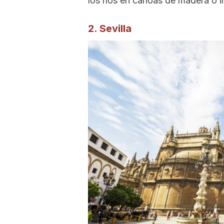
los ríos en canoas de madera o ir
2. Sevilla