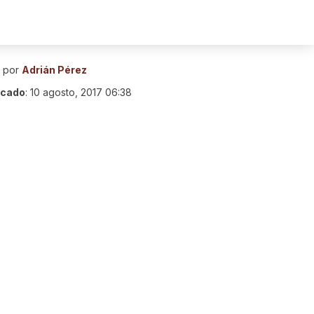
o por
Adrián Pérez
icado
:
10 agosto, 2017 06:38