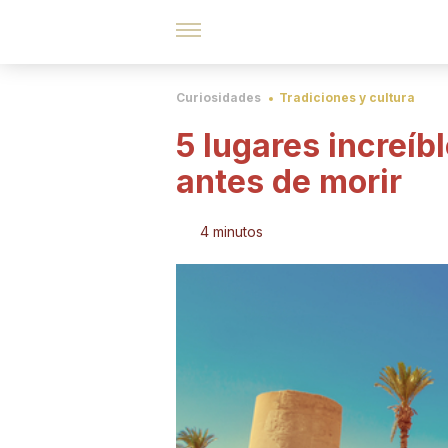
Curiosidades
Tradiciones y cultura
5 lugares increíb
antes de morir
4 minutos