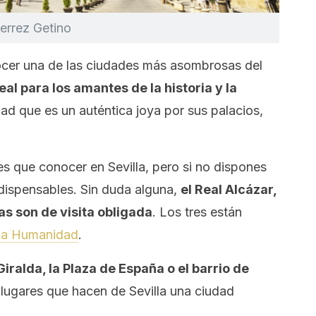
ierrez Getino
ocer una de las ciudades más asombrosas del
eal para los amantes de la historia y la
ad que es un auténtica joya por sus palacios,
s que conocer en Sevilla, pero si no dispones
dispensables. Sin duda alguna,
el Real Alcázar,
ias son de visita obligada
. Los tres están
 la Humanidad
.
iralda, la Plaza de España o el barrio de
 lugares que hacen de Sevilla una ciudad