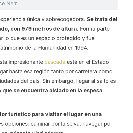
ce Nerr
a experiencia única y sobrecogedora.
Se trata del
ndo, con 979 metros de altura
. Forma parte
r lo que es un espacio protegido y fue
atrimonio de la Humanidad en 1994.
Esta impresionante
cascada
está en el Estado
egar hasta esa región tanto por carretera como
iudades del país. Sin embargo, llegar al salto es
o que
se encuentra aislado en la espesa
or turístico para visitar el lugar en una
tres opciones: caminar por la selva, navegar por