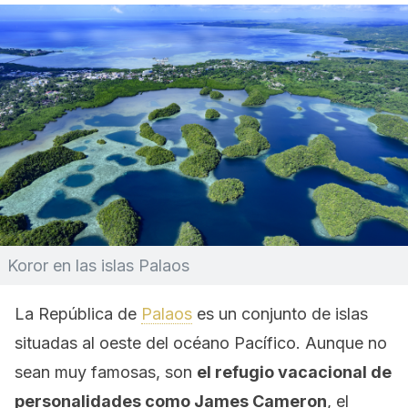
Koror en las islas Palaos
La República de
Palaos
es un conjunto de islas
situadas al oeste del océano Pacífico. Aunque no
sean muy famosas, son
el refugio vacacional de
personalidades como James Cameron
, el