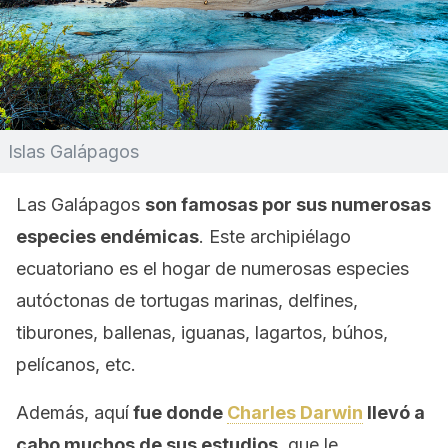
Islas Galápagos
Las Galápagos
son famosas por sus numerosas
especies endémicas
. Este archipiélago
ecuatoriano es el hogar de numerosas especies
autóctonas de tortugas marinas, delfines,
tiburones, ballenas, iguanas, lagartos, búhos,
pelícanos, etc.
Además, aquí
fue donde
Charles Darwin
llevó a
cabo muchos de sus estudios,
que le