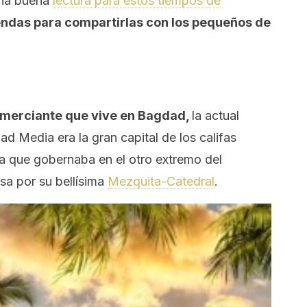
una buena
lectura para estos tiempos de
ndas para compartirlas con los pequeños de
omerciante que vive en Bagdad,
la actual
dad Media era la gran capital de los califas
ía que gobernaba en el otro extremo del
a por su bellísima
Mezquita-Catedral
.