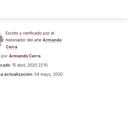
Escrito y verificado por el
historiador del arte
Armando
Cerra
o por
Armando Cerra
icado
:
15 abril, 2020 22:10
ma actualización:
04 mayo, 2020