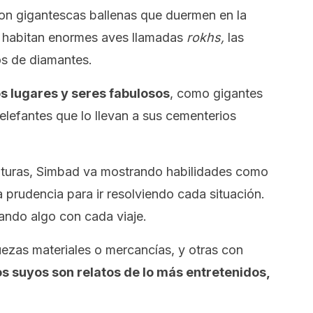
son gigantescas ballenas que duermen en la
e habitan enormes aves llamadas
rokhs,
las
os de diamantes.
 lugares y seres fabulosos
, como gigantes
lefantes que lo llevan a sus cementerios
nturas, Simbad va mostrando habilidades como
 la prudencia para ir resolviendo cada situación.
ando algo con cada viaje.
ezas materiales o mercancías, y otras con
os suyos son relatos de lo más entretenidos,