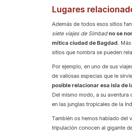
Lugares relacionad
Además de todos esos sitios fant
siete viajes de Simbad
no se no
mítica ciudad de Bagdad
. Más
sitios que nombra se pueden relac
Por ejemplo, en uno de sus viaje
de valiosas especias que le sirvi
posible relacionar esa isla de 
Del mismo modo, a su aventura c
en las junglas tropicales de la Ind
También os hemos hablado del via
tripulación conocen al gigante d