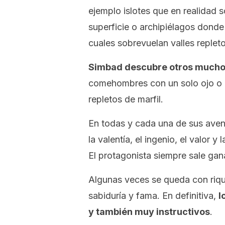
ejemplo islotes que en realidad 
superficie o archipiélagos dond
cuales sobrevuelan valles replet
Simbad descubre otros muchos
comehombres con un solo ojo o e
repletos de marfil.
En todas y cada una de sus ave
la valentía, el ingenio, el valor y
El protagonista siempre sale gan
Algunas veces se queda con riqu
sabiduría y fama. En definitiva,
l
y también muy instructivos
.