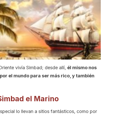
Oriente vivía Simbad; desde allí,
él mismo nos
o por el mundo para ser más rico, y también
 Simbad el Marino
special lo llevan a sitios fantásticos, como por