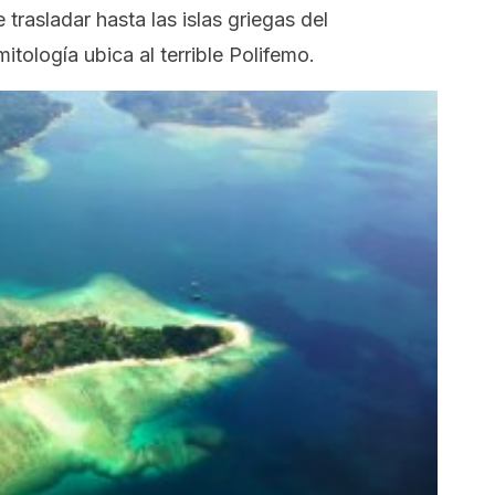
trasladar hasta las islas griegas del
itología ubica al terrible Polifemo.