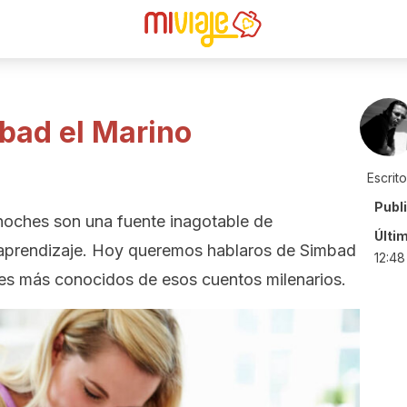
mbad el Marino
Escrit
Publ
noches son una fuente inagotable de
Últi
y aprendizaje. Hoy queremos hablaros de Simbad
12:48
jes más conocidos de esos cuentos milenarios.