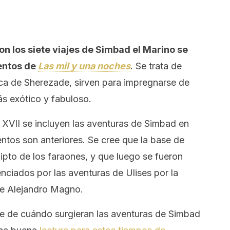
con los siete viajes de Simbad el Marino se
entos de
Las mil y una noches
. Se trata de
ca de Sherezade, sirven para impregnarse de
ás exótico y fabuloso.
 XVII se incluyen las aventuras de Simbad en
uentos son anteriores. Se cree que la base de
gipto de los faraones, y que luego se fueron
nciados por las aventuras de Ulises por la
 de Alejandro Magno.
e de cuándo surgieran las aventuras de Simbad