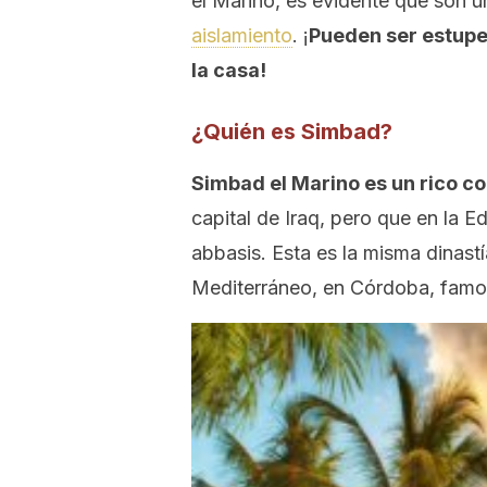
el Marino, es evidente que son 
aislamiento
. ¡
Pueden ser estupe
la casa!
¿Quién es Simbad?
Simbad el Marino es un rico c
capital de Iraq, pero que en la E
abbasis. Esta es la misma dinast
Mediterráneo, en Córdoba, famos