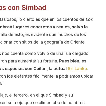
os con Simbad
asiosos, lo cierto es que en los cuentos de
Los
mbran lugares concretos y reales, salvo la
 allá de esto, es evidente que muchos de los
ionar con sitios de la geografía de Oriente.
s nos cuenta como volvió de una isla cargado
eron para aumentar su fortuna.
Pues bien, es
las especias con Ceilán, la actual
Sri Lanka
.
on los elefantes fácilmente la podríamos ubicar
ia.
je, el tercero, en el que Simbad y su
e un solo ojo que se alimentaba de hombres.