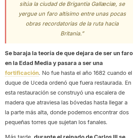
sitúa la ciudad de Brigantia Gallæciæ, se
yergue un faro altísimo entre unas pocas
obras recordatorias de la ruta hacia
Britania.”
Se baraja la teoría de que dejara de ser un faro
en la Edad Media y pasara a ser una
fortificación
. No fue hasta el año 1682 cuando el
duque de Uceda ordenó que fuera restaurada. En
esta restauración se construyó una escalera de
madera que atraviesa las bóvedas hasta llegar a
la parte más alta, donde podemos encontrar dos
pequeñas torres que sujetan los fanales.
Más tarde,
durante el reinado de Carlos III se