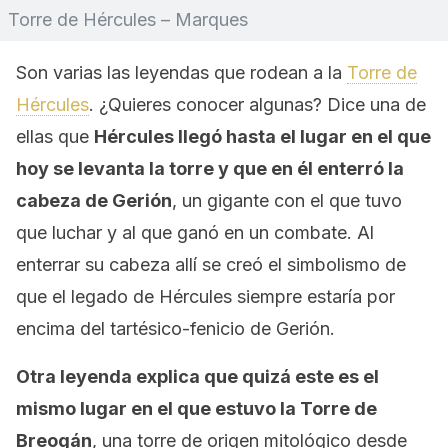
Torre de Hércules – Marques
Son varias las leyendas que rodean a la
Torre de
Hércules
. ¿Quieres conocer algunas? Dice una de
ellas que
Hércules llegó hasta el lugar en el que
hoy se levanta la torre y que en él enterró la
cabeza de Gerión
, un gigante con el que tuvo
que luchar y al que ganó en un combate. Al
enterrar su cabeza allí se creó el simbolismo de
que el legado de Hércules siempre estaría por
encima del tartésico-fenicio de Gerión.
Otra leyenda explica que quizá este es el
mismo lugar en el que estuvo la Torre de
Breogán
, una torre de origen mitológico desde