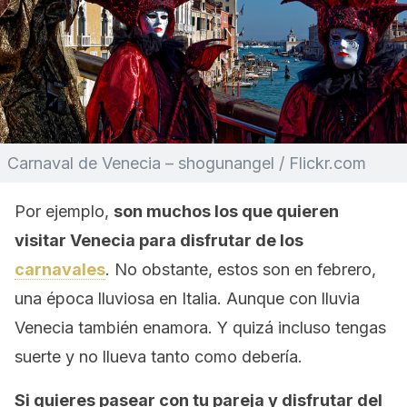
Carnaval de Venecia – shogunangel / Flickr.com
Por ejemplo,
son muchos los que quieren
visitar Venecia para disfrutar de los
carnavales
. No obstante, estos son en febrero,
una época lluviosa en Italia. Aunque con lluvia
Venecia también enamora. Y quizá incluso tengas
suerte y no llueva tanto como debería.
Si quieres pasear con tu pareja y disfrutar del