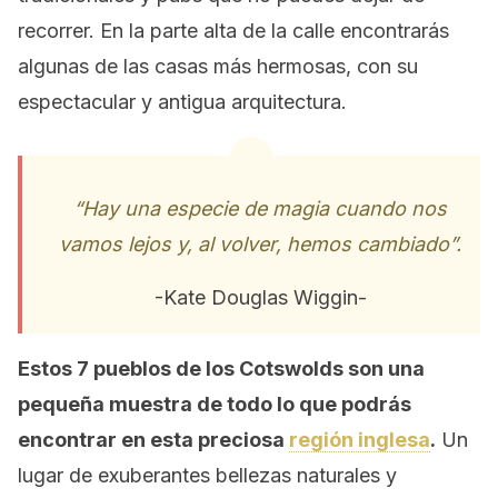
recorrer. En la parte alta de la calle encontrarás
algunas de las casas más hermosas, con su
espectacular y antigua arquitectura.
“Hay una especie de magia cuando nos
vamos lejos y, al volver, hemos cambiado”.
-Kate Douglas Wiggin-
Estos 7 pueblos de los Cotswolds son una
pequeña muestra de todo lo que podrás
encontrar en esta preciosa
región inglesa
.
Un
lugar de exuberantes bellezas naturales y