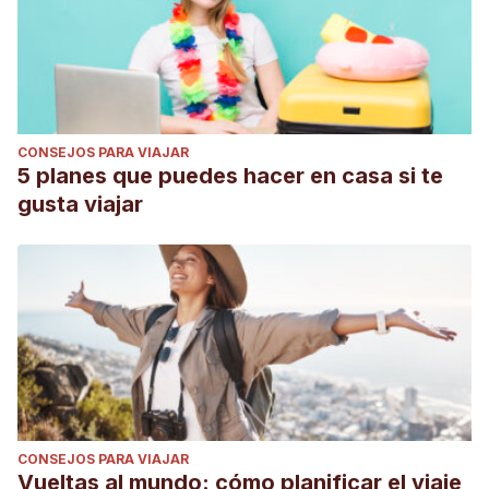
CONSEJOS PARA VIAJAR
5 planes que puedes hacer en casa si te
gusta viajar
CONSEJOS PARA VIAJAR
Vueltas al mundo: cómo planificar el viaje