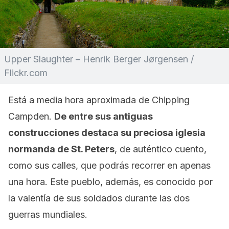
Upper Slaughter – Henrik Berger Jørgensen /
Flickr.com
Está a media hora aproximada de Chipping
Campden.
De entre sus antiguas
construcciones destaca su preciosa iglesia
normanda de St. Peters
, de auténtico cuento,
como sus calles, que podrás recorrer en apenas
una hora. Este pueblo, además, es conocido por
la valentía de sus soldados durante las dos
guerras mundiales.