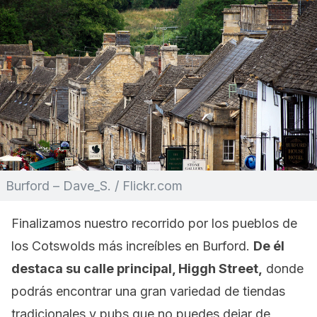
Burford – Dave_S. / Flickr.com
Finalizamos nuestro recorrido por los pueblos de
los Cotswolds más increíbles en Burford.
De él
destaca su calle principal, Higgh Street,
donde
podrás encontrar una gran variedad de tiendas
tradicionales y pubs que no puedes dejar de