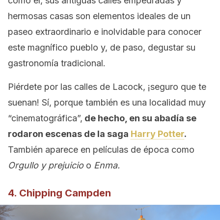
como él, sus antiguas calles empedradas y
hermosas casas son elementos ideales de un
paseo extraordinario e inolvidable para conocer
este magnífico pueblo y, de paso, degustar su
gastronomía tradicional.
Piérdete por las calles de Lacock, ¡seguro que te
suenan! Sí, porque también es una localidad muy
“cinematográfica”,
de hecho, en su abadía se
rodaron escenas de la saga
Harry Potter
.
También aparece en películas de época como
Orgullo y prejuicio
o
Enma.
4. Chipping Campden