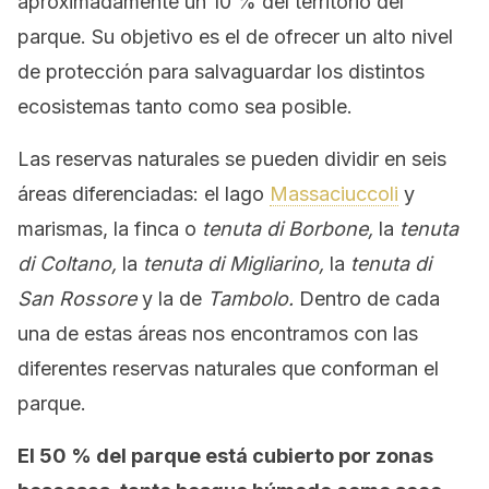
aproximadamente un 10 % del territorio del
parque. Su objetivo es el de ofrecer un alto nivel
de protección para salvaguardar los distintos
ecosistemas tanto como sea posible.
Las reservas naturales se pueden dividir en seis
áreas diferenciadas: el lago
Massaciuccoli
y
marismas, la finca o
tenuta di Borbone,
la
tenuta
di Coltano,
la
tenuta di Migliarino,
la
tenuta di
San Rossore
y la de
Tambolo.
Dentro de cada
una de estas áreas nos encontramos con las
diferentes reservas naturales que conforman el
parque.
El 50 % del parque está cubierto por zonas