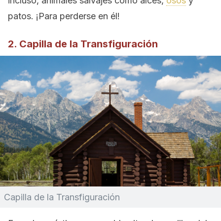
incluso, animales salvajes como alces,
osos
y
patos. ¡Para perderse en él!
2. Capilla de la Transfiguración
Capilla de la Transfiguración