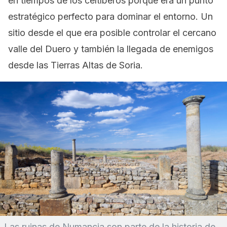
en tiempos de los celtíberos porque era un punto
estratégico perfecto para dominar el entorno. Un
sitio desde el que era posible controlar el cercano
valle del Duero y también la llegada de enemigos
desde las Tierras Altas de Soria.
Las ruinas de Numancia son parte de la historia de