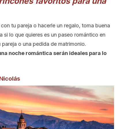
rincones favoritos para una
 con tu pareja o hacerle un regalo, toma buena
a si lo que quieres es un paseo romántico en
u pareja o una pedida de matrimonio.
una noche romántica serán ideales para lo
Nicolás