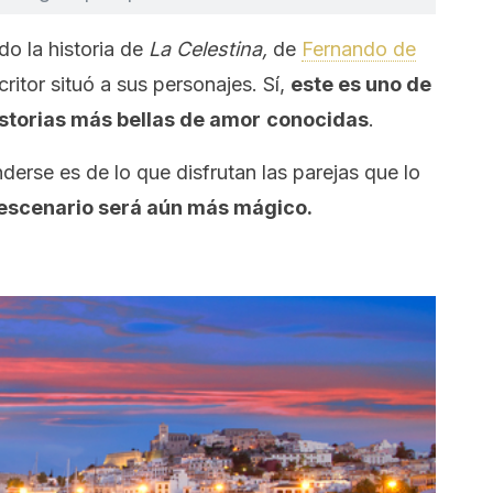
do la historia de
La Celestina,
de
Fernando de
ritor situó a sus personajes. Sí,
este es uno de
istorias más bellas de amor
conocidas
.
derse es de lo que disfrutan las parejas que lo
l escenario será aún más mágico.