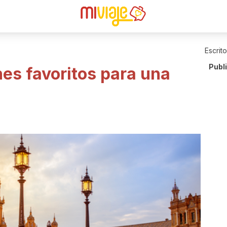
Escrit
Publ
es favoritos para una