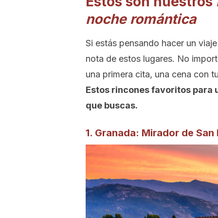
Estos son nuestros
noche romántica
Si estás pensando hacer un viaje
nota de estos lugares. No import
una primera cita, una cena con t
Estos rincones favoritos para 
que buscas.
1. Granada: Mirador de San 