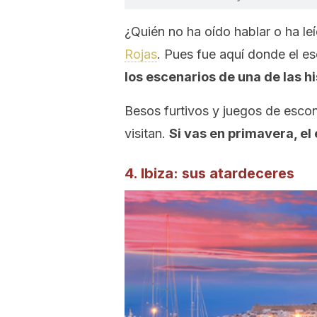
¿Quién no ha oído hablar o ha leí
Rojas
. Pues fue aquí donde el esc
los escenarios de una de las h
Besos furtivos y juegos de escon
visitan.
Si vas en primavera, e
4. Ibiza: sus atardeceres