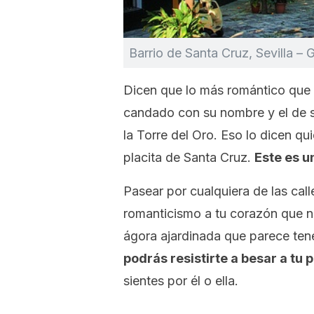
Barrio de Santa Cruz, Sevilla – 
Dicen que lo más romántico que 
candado con su nombre y el de s
la Torre del Oro. Eso lo dicen q
placita de Santa Cruz.
Este es u
Pasear por cualquiera de las call
romanticismo a tu corazón que n
ágora ajardinada que parece tener
podrás resistirte a besar a tu 
sientes por él o ella.