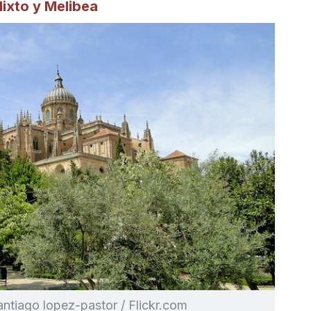
ixto y Melibea
antiago lopez-pastor / Flickr.com