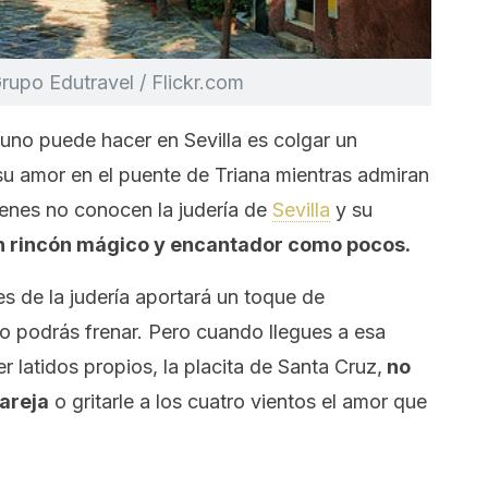
Grupo Edutravel / Flickr.com
uno puede hacer en Sevilla es colgar un
u amor en el puente de Triana mientras admiran
uienes no conocen la judería de
Sevilla
y su
n rincón mágico y encantador como pocos.
es de la judería aportará un toque de
o podrás frenar. Pero cuando llegues a esa
 latidos propios, la placita de Santa Cruz,
no
pareja
o gritarle a los cuatro vientos el amor que