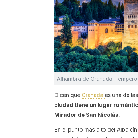
Alhambra de Granada – empero
Dicen que
Granada
es una de la
ciudad tiene un lugar romántic
Mirador de San Nicolás.
En el punto más alto del Albaicín 