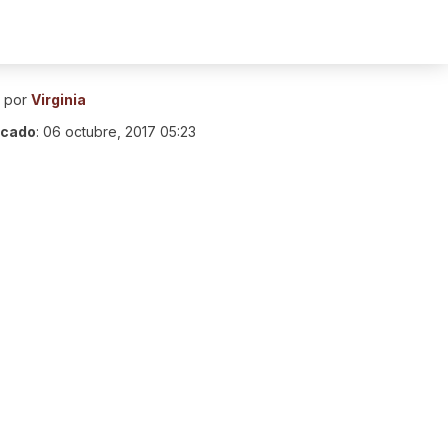
o por
Virginia
icado
:
06 octubre, 2017 05:23