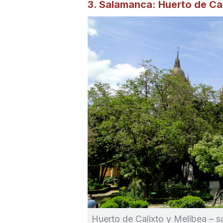
3. Salamanca: Huerto de Cal
Huerto de Calixto y Melibea – s