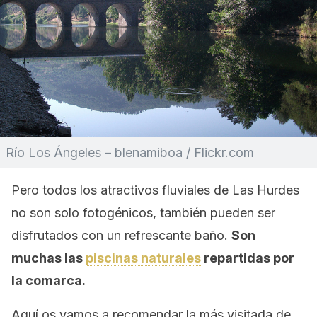
Río Los Ángeles – blenamiboa / Flickr.com
Pero todos los atractivos fluviales de Las Hurdes
no son solo fotogénicos, también pueden ser
disfrutados con un refrescante baño.
Son
muchas las
piscinas naturales
repartidas por
la comarca.
Aquí os vamos a recomendar la más visitada de