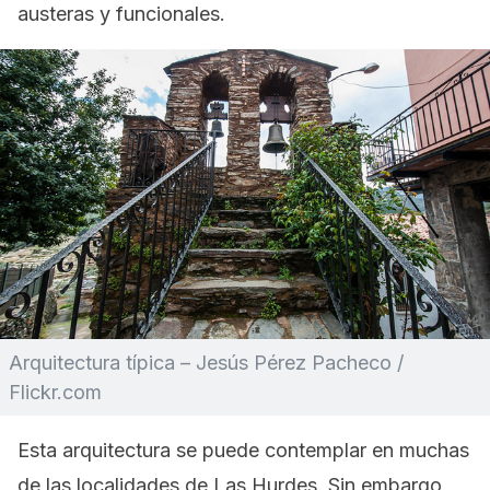
austeras y funcionales.
Arquitectura típica – Jesús Pérez Pacheco /
Flickr.com
Esta arquitectura se puede contemplar en muchas
de las localidades de Las Hurdes. Sin embargo,