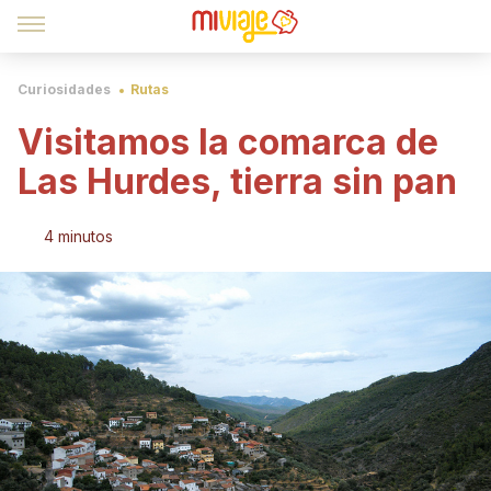
Curiosidades
Rutas
Visitamos la comarca de
Las Hurdes, tierra sin pan
4 minutos