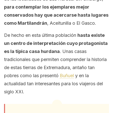
para contemplar los ejemplares mejor
conservados hay que acercarse hasta lugares
como Martilandrán
, Aceitunilla o El Gasco.
De hecho en esta última población
hasta existe
un centro de interpretación cuyo protagonista
es la típica casa hurdana
. Unas casas
tradicionales que permiten comprender la historia
de estas tierras de Extremadura, antaño tan
pobres como las presentó
Buñuel
y en la
actualidad tan interesantes para los viajeros del
siglo XXI.