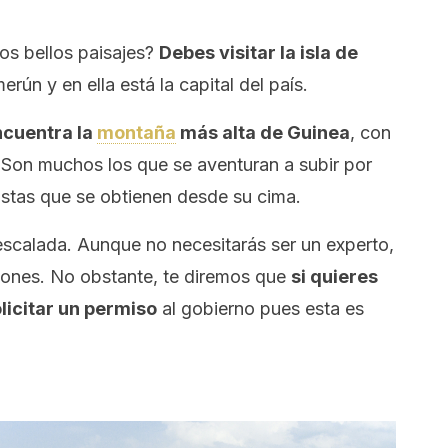
os bellos paisajes?
Debes visitar la isla de
rún y en ella está la capital del país.
encuentra la
montaña
más alta de Guinea
, con
. Son muchos los que se aventuran a subir por
 vistas que se obtienen desde su cima.
 escalada. Aunque no necesitarás ser un experto,
ciones. No obstante, te diremos que
si quieres
licitar un permiso
al gobierno pues esta es