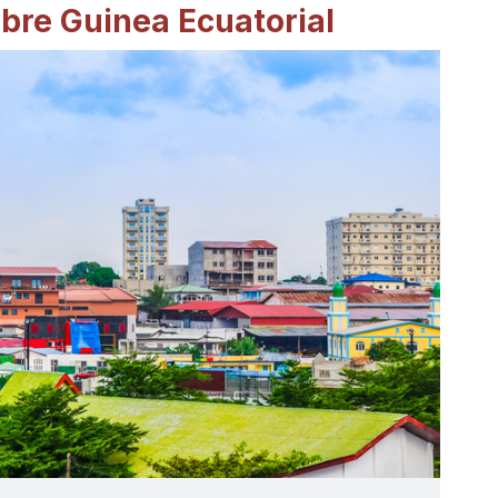
bre Guinea Ecuatorial