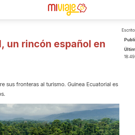
Escrit
Publ
, un rincón español en
Últi
18:49
e sus fronteras al turismo. Guinea Ecuatorial es
os.