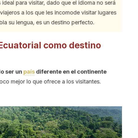
 ideal para visitar, dado que el idioma no será
viajeros a los que les incomode visitar lugares
bla su lengua, es un destino perfecto.
Ecuatorial como destino
do ser un
país
diferente en el continente
co mejor lo que ofrece a los visitantes.