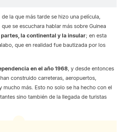
de la que más tarde se hizo una película,
 a que se escuchara hablar más sobre Guinea
partes, la continental y la insular
; en esta
alabo, que en realidad fue bautizada por los
dependencia en el año 1968
, y desde entonces
 han construido carreteras, aeropuertos,
s y mucho más. Esto no solo se ha hecho con el
itantes sino también de la llegada de turistas