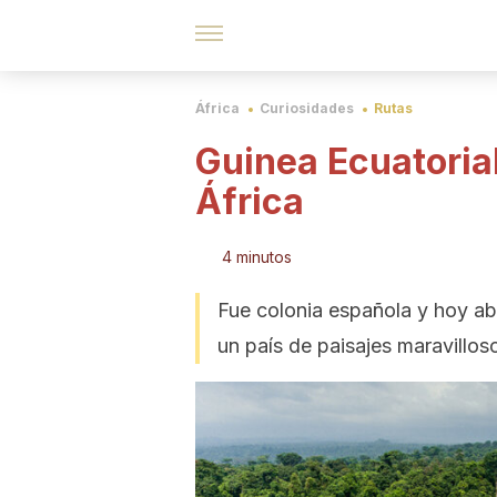
África
Curiosidades
Rutas
Guinea Ecuatorial
África
4 minutos
Fue colonia española y hoy abr
un país de paisajes maravillos