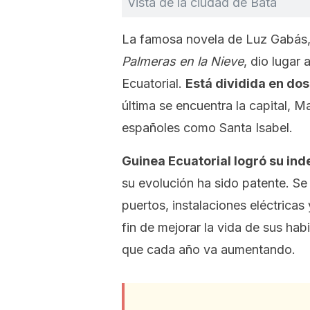
Vista de la ciudad de Bata
La famosa novela de Luz Gabás, 
Palmeras en la Nieve
, dio lugar
Ecuatorial.
Está dividida en dos 
última se encuentra la capital, M
españoles como Santa Isabel.
Guinea Ecuatorial logró su in
su evolución ha sido patente. Se
puertos, instalaciones eléctrica
fin de mejorar la vida de sus hab
que cada año va aumentando.