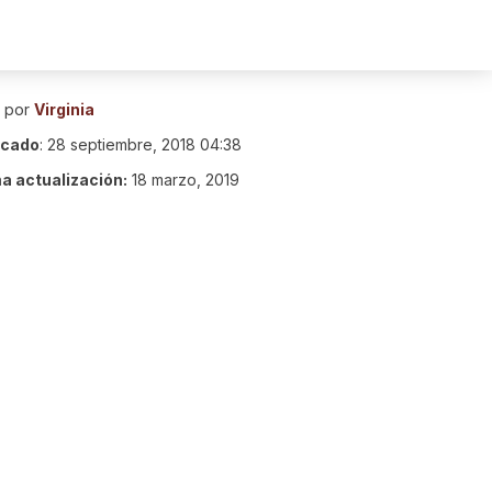
o por
Virginia
icado
:
28 septiembre, 2018 04:38
ma actualización:
18 marzo, 2019