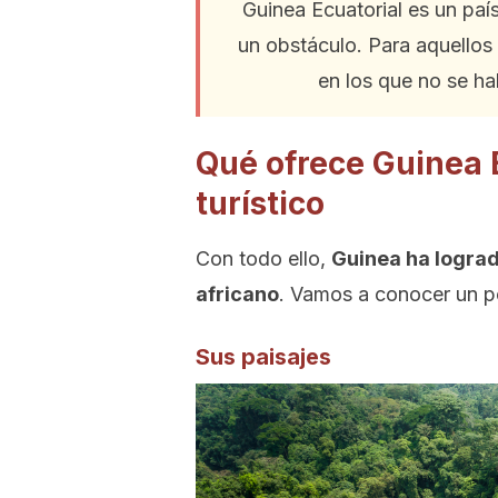
Guinea Ecuatorial es un país
un obstáculo. Para aquellos 
en los que no se ha
Qué ofrece Guinea 
turístico
Con todo ello,
Guinea ha logra
africano
. Vamos a conocer un po
Sus paisajes