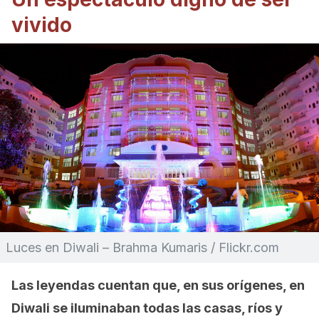
vivido
Luces en Diwali – Brahma Kumaris / Flickr.com
Las leyendas cuentan que, en sus orígenes, en
Diwali se iluminaban todas las casas, ríos y