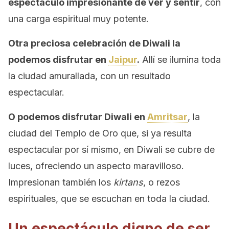
espectáculo impresionante de ver y sentir
, con
una carga espiritual muy potente.
Otra preciosa celebración de Diwali la
podemos disfrutar en
Jaipur
.
Allí se ilumina toda
la ciudad amurallada, con un resultado
espectacular.
O podemos disfrutar Diwali en
Amritsar
, la
ciudad del Templo de Oro que, si ya resulta
espectacular por sí mismo, en Diwali se cubre de
luces, ofreciendo un aspecto maravilloso.
Impresionan también los
kirtans
, o rezos
espirituales, que se escuchan en toda la ciudad.
Un espectáculo digno de ser