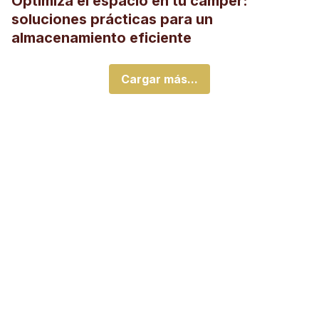
Optimiza el espacio en tu camper:
soluciones prácticas para un
almacenamiento eficiente
Cargar más...