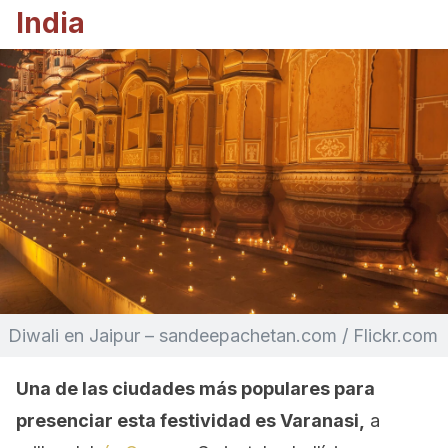
India
Diwali en Jaipur – sandeepachetan.com / Flickr.com
Una de las ciudades más populares para
presenciar esta festividad es Varanasi,
a