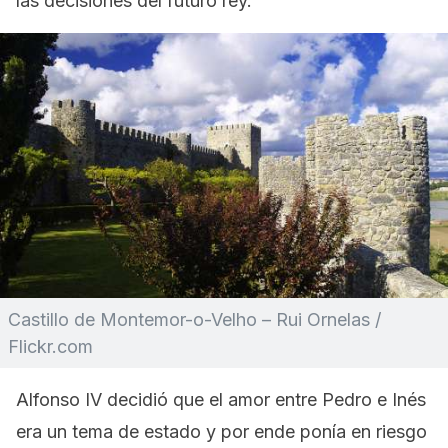
las decisiones del futuro rey.
Castillo de Montemor-o-Velho – Rui Ornelas /
Flickr.com
Alfonso IV decidió que el amor entre Pedro e Inés
era un tema de estado y por ende ponía en riesgo