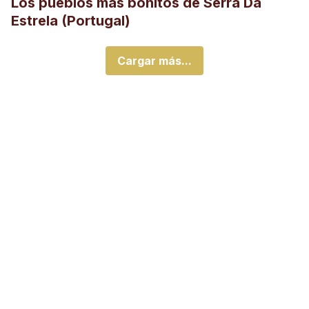
Los pueblos más bonitos de Serra Da
Estrela (Portugal)
Cargar más...