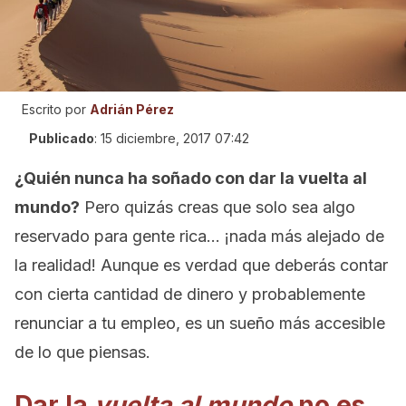
Escrito por
Adrián Pérez
Publicado
:
15 diciembre, 2017 07:42
¿Quién nunca ha soñado con dar la vuelta al
mundo?
Pero quizás creas que solo sea algo
reservado para gente rica… ¡nada más alejado de
la realidad! Aunque es verdad que deberás contar
con cierta cantidad de dinero y probablemente
renunciar a tu empleo, es un sueño más accesible
de lo que piensas.
Dar la
vuelta al mundo
no es