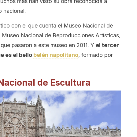
 muchos más han visto su obra reconocida a
o nacional.
stico con el que cuenta el Museo Nacional de
el Museo Nacional de Reproducciones Artísticas,
y que pasaron a este museo en 2011. Y
el tercer
e es el bello
belén napolitano
, formado por
Nacional de Escultura