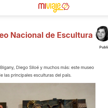
eo Nacional de Escultura
Publ
 Bigany, Diego Siloé y muchos más: este museo
e las principales esculturas del país.