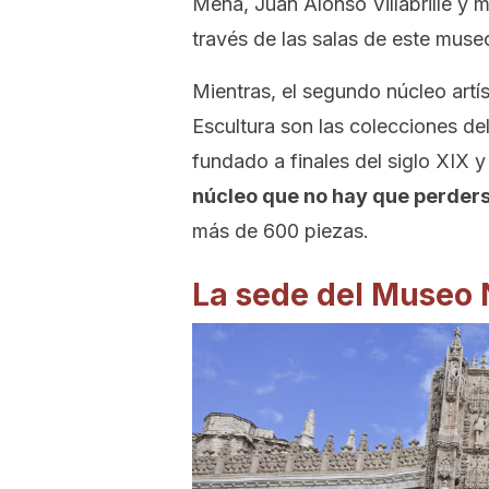
Mena, Juan Alonso Villabrille y
través de las salas de este muse
Mientras, el segundo núcleo artí
Escultura son las colecciones d
fundado a finales del siglo XIX 
núcleo que no hay que perders
más de 600 piezas.
La sede del Museo 