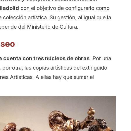
lladolid
con el objetivo de configurarlo como
colección artística. Su gestión, al igual que la
epende del Ministerio de Cultura.
useo
a cuenta con tres núcleos de obras
. Por una
, por otra, las copias artísticas del extinguido
s Artísticas. A ellas hay que sumar el