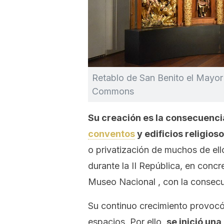
Retablo de San Benito el Mayor
Commons
Su creación es la consecuenci
conventos
y edificios religioso
o privatización de muchos de el
durante la II República, en conc
Museo Nacional , con la consecu
Su continuo crecimiento provocó
espacios. Por ello,
se inició una