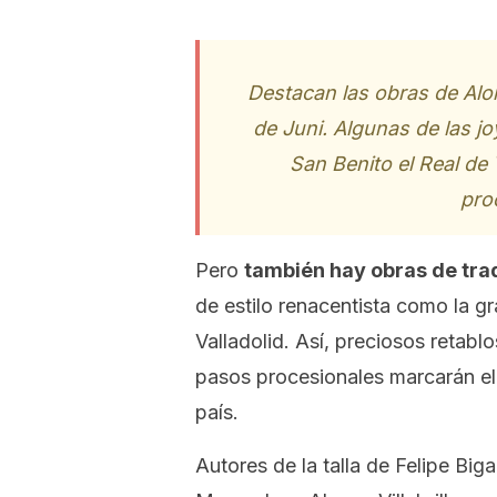
Destacan las obras de Alo
de Juni. Algunas de las j
San Benito el Real de 
pro
Pero
también hay obras de tra
de estilo renacentista como la gra
Valladolid. Así, preciosos retabl
pasos procesionales marcarán el 
país.
Autores de la talla de Felipe Big