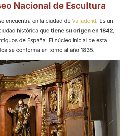
seo Nacional de Escultura
se encuentra en la ciudad de
Valladolid
. Es un
 ciudad histórica que
tiene su origen en 1842
,
iguos de España. El núcleo inicial de esta
ica se conforma en torno al año 1835.