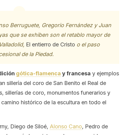
nso Berruguete, Gregorio Fernández y Juan
oyas que se exhiben son el retablo mayor de
Valladolid,
El entierro de Cristo
o el paso
cesional de la Piedad.
dición
gótica-flamenca
y francesa
y ejemplos
n sillería del coro de San Benito el Real de
os, sillerías de coro, monumentos funerarios y
camino histórico de la escultura en todo el
arny, Diego de Siloé,
Alonso Cano
, Pedro de