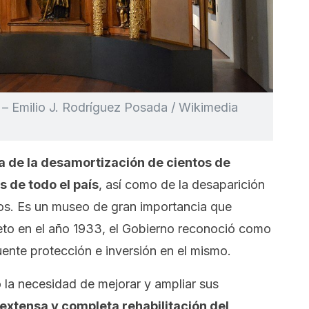
 – Emilio J. Rodríguez Posada / Wikimedia
a de la desamortización de cientos de
s de todo el país
, así como de la desaparición
los. Es un museo de gran importancia que
reto en el año 1933, el Gobierno reconoció como
ente protección e inversión en el mismo.
 la necesidad de mejorar y ampliar sus
 extensa y completa rehabilitación del