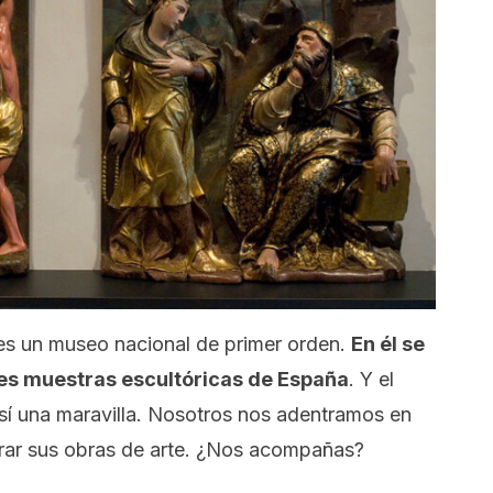
es un museo nacional de primer orden.
En él se
es muestras escultóricas de España
. Y el
r sí una maravilla. Nosotros nos adentramos en
irar sus obras de arte. ¿Nos acompañas?