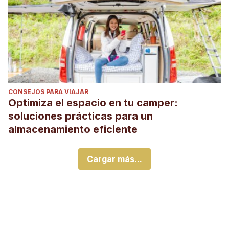
CONSEJOS PARA VIAJAR
Optimiza el espacio en tu camper:
soluciones prácticas para un
almacenamiento eficiente
Cargar más...