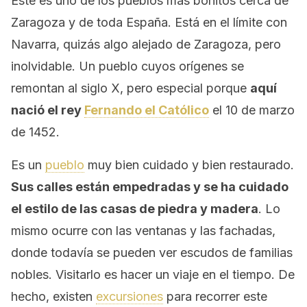
Este es uno de los pueblos más bonitos cerca de
Zaragoza y de toda España. Está en el límite con
Navarra, quizás algo alejado de Zaragoza, pero
inolvidable. Un pueblo cuyos orígenes se
remontan al siglo X, pero especial porque
aquí
nació el rey
Fernando el Católico
el 10 de marzo
de 1452.
Es un
pueblo
muy bien cuidado y bien restaurado.
Sus calles están empedradas y se ha cuidado
el estilo de las casas de piedra y madera
. Lo
mismo ocurre con las ventanas y las fachadas,
donde todavía se pueden ver escudos de familias
nobles. Visitarlo es hacer un viaje en el tiempo. De
hecho, existen
excursiones
para recorrer este