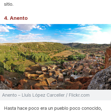
sitio.
4. Anento
Anento – Lluís López Carceller / Flickr.com
Hasta hace poco era un pueblo poco conocido,