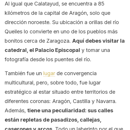
Al igual que Calatayud, se encuentra a 85
kilómetros de la capital de Aragón, solo que
dirección noroeste. Su ubicación a orillas del río
Queiles lo convierte en uno de los pueblos más
bonitos cerca de Zaragoza.
Aquí debes visitar la
catedral, el Palacio Episcopal
y tomar una
fotografía desde los puentes del río.
También fue un
lugar
de convergencia
multicultural, pero, sobre todo, fue lugar
estratégico al estar situado entre territorios de
diferentes coronas: Aragón, Castilla y Navarra.
Además,
tiene una peculiaridad: sus calles
están repletas de pasadizos, callejas,
caserones y arcos
. Todo un laberinto por el que