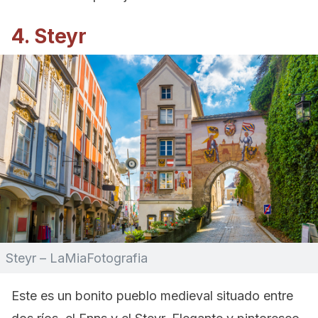
4. Steyr
Steyr – LaMiaFotografia
Este es un bonito pueblo medieval situado entre