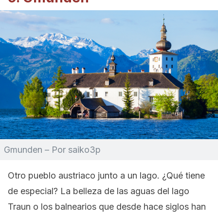
Gmunden – Por saiko3p
Otro pueblo austriaco junto a un lago. ¿Qué tiene
de especial? La belleza de las aguas del lago
Traun o los balnearios que desde hace siglos han