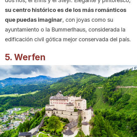
dos ríos, el Enns y el Steyr. Elegante y pintoresco,
su centro histórico es de los más románticos
que puedas imaginar
, con joyas como su
ayuntamiento o la Bummerlhaus, considerada la
edificación civil gótica mejor conservada del país.
5. Werfen