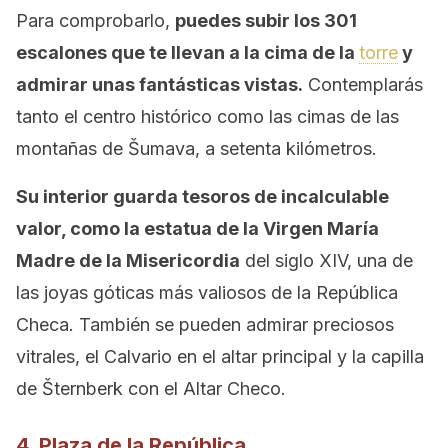
Para comprobarlo,
puedes subir los 301
escalones que te llevan a la cima de la
torre
y
admirar unas fantásticas vistas.
Contemplarás
tanto el centro histórico como las cimas de las
montañas de Šumava, a setenta kilómetros.
Su interior guarda tesoros de incalculable
valor, como la estatua de la Virgen María
Madre de la Misericordia
del siglo XIV, una de
las joyas góticas más valiosos de la República
Checa. También se pueden admirar preciosos
vitrales, el Calvario en el altar principal y la capilla
de Šternberk con el Altar Checo.
4. Plaza de la República