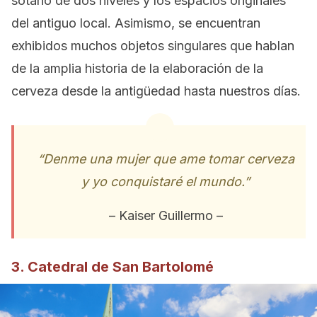
sótano de dos niveles y los espacios originales
del antiguo local. Asimismo, se encuentran
exhibidos muchos objetos singulares que hablan
de la amplia historia de la elaboración de la
cerveza desde la antigüedad hasta nuestros días.
“Denme una mujer que ame tomar cerveza
y yo conquistaré el mundo.”
– Kaiser Guillermo –
3. Catedral de San Bartolomé