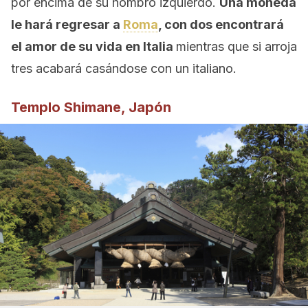
por encima de su hombro izquierdo.
Una moneda
le hará regresar a
Roma
, con dos encontrará
el amor de su vida en Italia
mientras que si arroja
tres acabará casándose con un italiano.
Templo Shimane, Japón