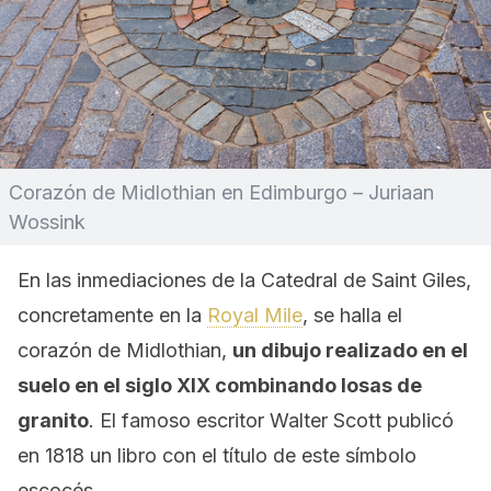
Corazón de Midlothian en Edimburgo – Juriaan
Wossink
En las inmediaciones de la Catedral de Saint Giles,
concretamente en la
Royal Mile
, se halla el
corazón de Midlothian,
un dibujo realizado en el
suelo en el siglo XIX combinando losas de
granito
. El famoso escritor Walter Scott publicó
en 1818 un libro con el título de este símbolo
escocés.