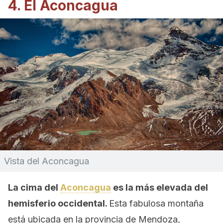
4. El Aconcagua
Vista del Aconcagua
La cima del
Aconcagua
es la más elevada del
hemisferio occidental.
Esta fabulosa montaña
está ubicada en la provincia de Mendoza,