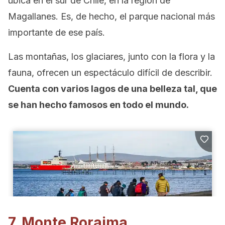
ubica en el sur de Chile, en la región de
Magallanes. Es, de hecho, el parque nacional más
importante de ese país.
Las montañas, los glaciares, junto con la flora y la
fauna, ofrecen un espectáculo difícil de describir.
Cuenta con varios lagos de una belleza tal, que
se han hecho famosos en todo el mundo.
7. Monte Roraima