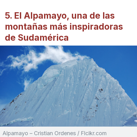
5. El Alpamayo, una de las
montañas más inspiradoras
de Sudamérica
Alpamayo – Cristian Ordenes / Flcikr.com