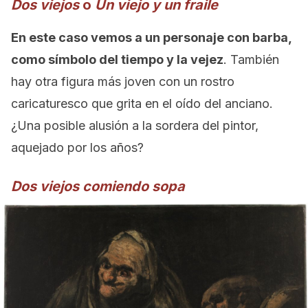
Dos viejos
o
Un viejo y un fraile
En este caso vemos a un personaje con barba,
como símbolo del tiempo y la vejez
. También
hay otra figura más joven con un rostro
caricaturesco que grita en el oído del anciano.
¿Una posible alusión a la sordera del pintor,
aquejado por los años?
Dos viejos comiendo sopa