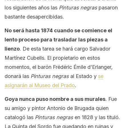
los siguientes años las
Pinturas negras
pasaron
bastante desapercibidas.
No será hasta 1874 cuando se comience el
lento proceso para trasladar las piezas a
lienzo
. De esta tarea se hará cargo Salvador
Martínez Cubells. El propietario en estos
momentos, el barón Frédéric Émile d’Erlanger,
donará las
Pinturas negras
al Estado y
se
asignarán al Museo del Prado
.
Goya nunca puso nombre a sus murales
. Fue
su amigo y pintor Antonio de Brugada quien
catalogó las
Pinturas negras
en 1828 y las tituló.
La Quinta del Sordo fue quedando en ruinas y