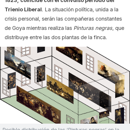
1823,
coincide con el convulso período del
Trienio Liberal
. La situación política, unida a la
crisis personal, serán las compañeras constantes
de Goya mientras realiza las
Pinturas negras
, que
distribuye entre las dos plantas de la finca.
Posible distribución de las ‘Pinturas negras’ en la