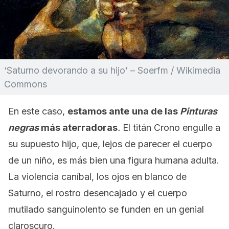
‘Saturno devorando a su hijo’ – Soerfm / Wikimedia
Commons
En este caso,
estamos ante
una de las
Pinturas
negras
más aterradoras
.
El titán Crono engulle a
su supuesto hijo, que, lejos de parecer el cuerpo
de un niño, es más bien una figura humana adulta.
La violencia caníbal, los ojos en blanco de
Saturno, el rostro desencajado y el cuerpo
mutilado sanguinolento se funden en un genial
claroscuro.