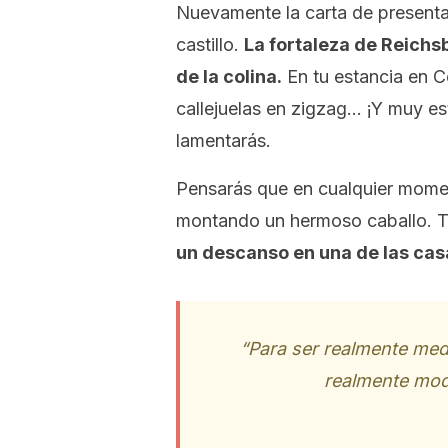
Nuevamente la carta de presenta
castillo.
La fortaleza de Reichsb
de la colina.
En tu estancia en C
callejuelas en zigzag… ¡Y muy es
lamentarás.
Pensarás que en cualquier momen
montando un hermoso caballo. T
un descanso en una de las cas
“Para ser realmente medi
realmente mod