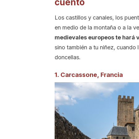
cuento
Los castillos y canales, los pue
en medio de la montaña o a la ve
medievales europeos te hará vi
sino también a tu niñez, cuando l
doncellas.
1. Carcassone, Francia