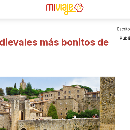
Escrit
Publ
dievales más bonitos de