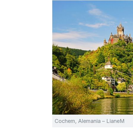
Cochem, Alemania – LianeM