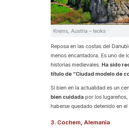
Krems, Austria – leoks
Reposa en las costas del Danubio
menos encantadora. Es uno de lo
historias medievales.
Ha sido re
título de “Ciudad modelo de co
Si bien en la actualidad es un cen
bien cuidada
por los lugareños,
haberse quedado detenido en el
3. Cochem, Alemania