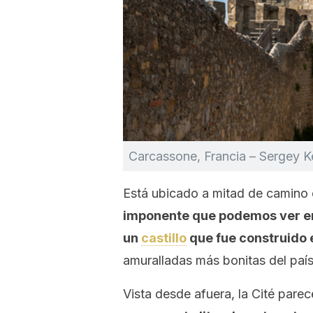
Carcassone, Francia – Sergey Ke
Está ubicado a mitad de camino 
imponente que podemos ver en
un
castillo
que fue construido en
amuralladas más bonitas del país…
Vista desde afuera, la Cité pare