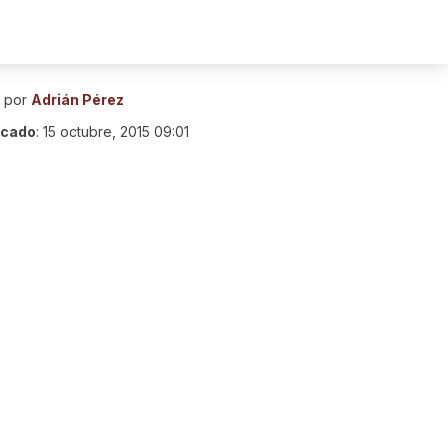
o por
Adrián Pérez
icado
:
15 octubre, 2015 09:01