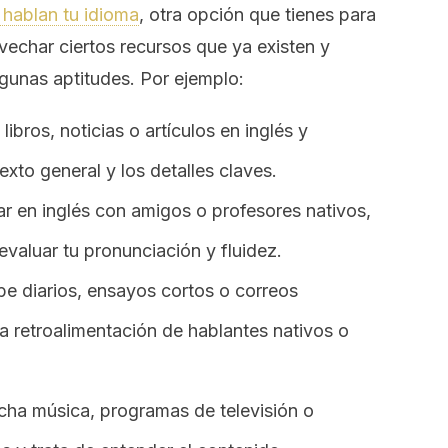
hablan tu idioma
, otra opción que tienes para
ovechar ciertos recursos que ya existen y
gunas aptitudes. Por ejemplo:
e libros, noticias o artículos en inglés y
xto general y los detalles claves.
lar en inglés con amigos o profesores nativos,
valuar tu pronunciación y fluidez.
ibe diarios, ensayos cortos o correos
ita retroalimentación de hablantes nativos o
cha música, programas de televisión o