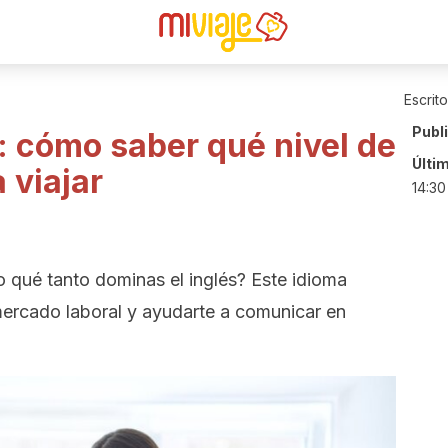
Escrit
Publ
: cómo saber qué nivel de
Últi
 viajar
14:30
 qué tanto dominas el inglés? Este idioma
 mercado laboral y ayudarte a comunicar en