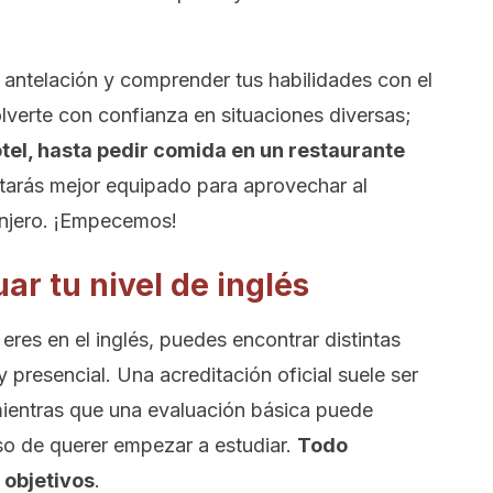
 antelación y comprender tus habilidades con el
verte con confianza en situaciones diversas;
tel, hasta pedir comida en un restaurante
 estarás mejor equipado para aprovechar al
anjero. ¡Empecemos!
ar tu nivel de inglés
 eres en el inglés, puedes encontrar distintas
 presencial. Una acreditación oficial suele ser
, mientras que una evaluación básica puede
so de querer empezar a estudiar.
Todo
 objetivos
.