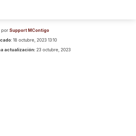
o por
Support MContigo
icado
:
18 octubre, 2023 13:10
ma actualización:
23 octubre, 2023