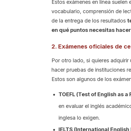
Estos exámenes en línea suelen 
vocabulario, comprensión de lect
de la entrega de los resultados
t
en qué puntos necesitas hacer
2. Exámenes oficiales de ce
Por otro lado, si quieres adquirir 
hacer pruebas de instituciones re
Estos son algunos de los exáme
TOEFL (Test of English as a
en evaluar el inglés académic
inglesa lo exigen.
IELTS (International Englis