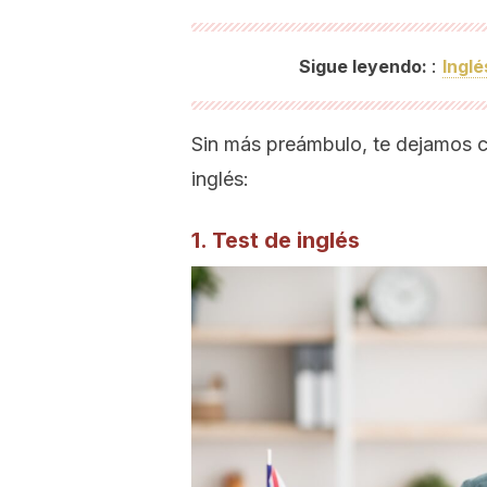
:
Sigue leyendo:
Inglé
Sin más preámbulo, te dejamos c
inglés:
1. Test de inglés