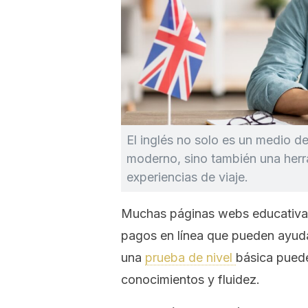
El inglés no solo es un medio d
moderno, sino también una herr
experiencias de viaje.
Muchas páginas webs educativas
pagos en línea que pueden ayuda
una
prueba de nivel
básica puede
conocimientos y fluidez.