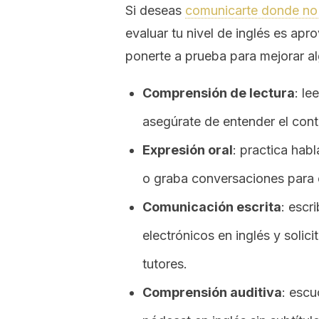
Si deseas
comunicarte donde no 
evaluar tu nivel de inglés es apr
ponerte a prueba para mejorar al
Comprensión de lectura
: le
asegúrate de entender el conte
Expresión oral
: practica hab
o graba conversaciones para e
Comunicación escrita
: escr
electrónicos en inglés y solic
tutores.
Comprensión auditiva
: escu