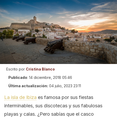
Escrito por
Cristina Blanco
Publicado
:
14 diciembre, 2018 05:46
Última actualización:
04 julio, 2023 23:11
La isla de Ibiza
es famosa por sus fiestas
interminables, sus discotecas y sus fabulosas
playas y calas. ¿Pero sabías que el casco