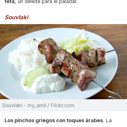
feta
, un deleite para el paladar.
Souvlaki
Souvlaki – my_amii / Flickr.com
Los pinchos griegos con toques árabes
. La