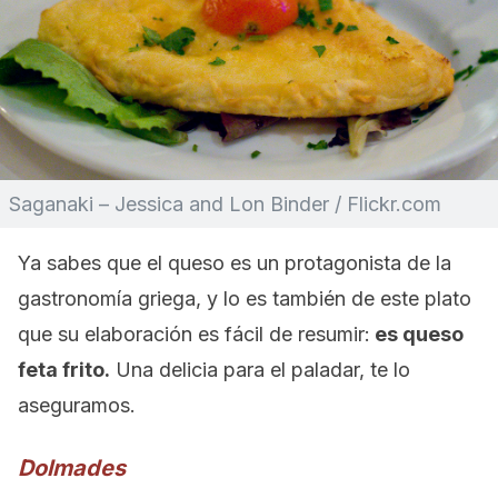
Saganaki – Jessica and Lon Binder / Flickr.com
Ya sabes que el queso es un protagonista de la
gastronomía griega, y lo es también de este plato
que su elaboración es fácil de resumir:
es queso
feta frito.
Una delicia para el paladar, te lo
aseguramos.
Dolmades