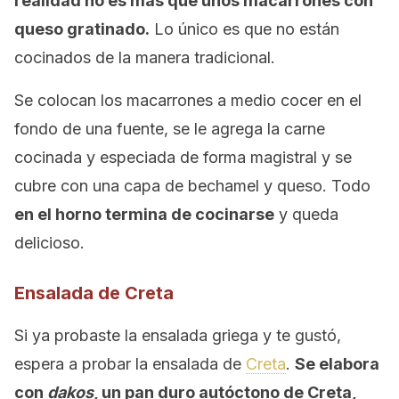
realidad no es más que unos macarrones con
queso gratinado.
Lo único es que no están
cocinados de la manera tradicional.
Se colocan los macarrones a medio cocer en el
fondo de una fuente, se le agrega la carne
cocinada y especiada de forma magistral y se
cubre con una capa de bechamel y queso. Todo
en el horno termina de cocinarse
y queda
delicioso.
Ensalada de Creta
Si ya probaste la ensalada griega y te gustó,
espera a probar la ensalada de
Creta
.
Se elabora
con
dakos
, un pan duro autóctono de Creta,