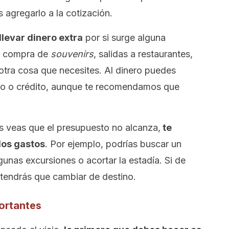
gregarlo a la cotización.
llevar dinero extra
por si surge alguna
la compra de
souvenirs
, salidas a restaurantes,
otra cosa que necesites. Al dinero puedes
bito o crédito, aunque te recomendamos que
 veas que el presupuesto no alcanza,
te
os gastos
. Por ejemplo, podrías buscar un
gunas excursiones o acortar la estadía. Si de
, tendrás que cambiar de destino.
portantes