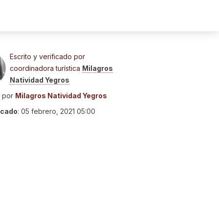
Escrito y verificado por
coordinadora turística
Milagros
Natividad Yegros
o por
Milagros Natividad Yegros
icado
:
05 febrero, 2021 05:00