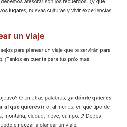
ue debemos atesorar son los recuerdos, ¿y qué
s lugares, nuevas culturas y vivir experiencias
ar un viaje
sejos para planear un viaje que te servirán para
. ¡Ténlos en cuenta para tus próximas
bjetivo? O en otras palabras,
¿a dónde quieres
r al que quieres ir
o, al menos, en qué tipo de
aya, montaña, ciudad, nieve, campo…? Debes
 puede empezar a planear un viaje.