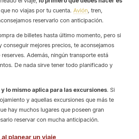
neado el viaje,
lo primero que debes hacer es
 que no viajas por tu cuenta.
Avión
, tren,
aconsejamos reservarlo con anticipación.
mpra de billetes hasta último momento, pero si
o y conseguir mejores precios, te aconsejamos
e reserves. Además, ningún transporte está
tos. De nada sirve tener todo planificado y
; y lo mismo aplica para las excursiones
. Si
lojamiento y aquellas excursiones que más te
 que hay muchos lugares que poseen gran
sario reservar con mucha anticipación.
 al planear un viaje