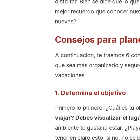
disfrutar. Bien se dice que lo q
mejor recuerdo que conocer nuevo
nuevas?
Consejos para plane
A continuación, te traemos 6 con
que sea más organizado y seguro
vacaciones!
1. Determina el objetivo
Primero lo primero. ¿Cuál es tu o
viajar? Debes visualizar el luga
ambiente te gustaría estar. ¿Pl
tener en claro esto, si no, no se