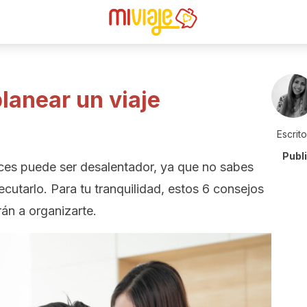
lanear un viaje
Escrit
Publ
ces puede ser desalentador, ya que no sabes
cutarlo. Para tu tranquilidad, estos 6 consejos
rán a organizarte.