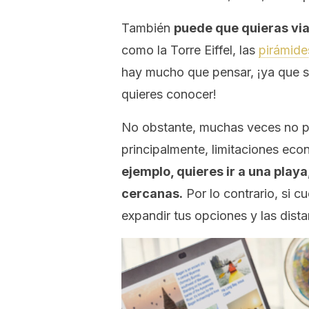
También
puede que quieras via
como la Torre Eiffel, las
pirámide
hay mucho que pensar, ¡ya que s
quieres conocer!
No obstante, muchas veces no p
principalmente, limitaciones eco
ejemplo, quieres ir a una play
cercanas.
Por lo contrario, si c
expandir tus opciones y las dista