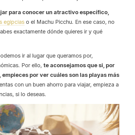
jar para conocer un atractivo específico,
s egipcias
o el Machu Picchu. En ese caso, no
abes exactamente dónde quieres ir y qué
odemos ir al lugar que queramos por,
nómicas. Por ello,
te aconsejamos que si, por
a, empieces por ver cuáles son las playas más
uentas con un buen ahorro para viajar, empieza a
ncias, si lo deseas.