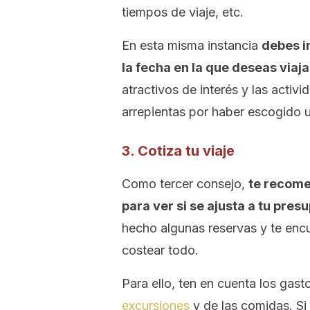
tiempos de viaje, etc.
En esta misma instancia
debes i
la fecha en la que deseas viaja
atractivos de interés y las activ
arrepientas por haber escogido un
3. Cotiza tu viaje
Como tercer consejo,
te recome
para ver si se ajusta a tu pres
hecho algunas reservas y te enc
costear todo.
Para ello, ten en cuenta los gasto
excursiones
y de las comidas. Si