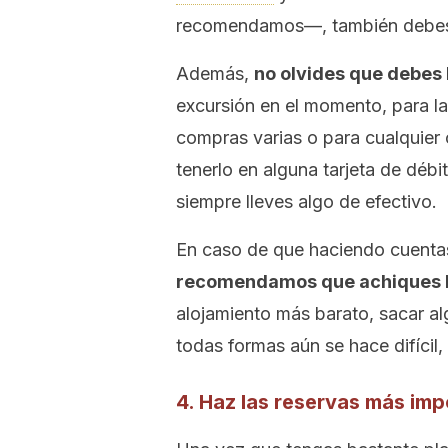
recomendamos—, también debes a
Además,
no olvides que debes 
excursión en el momento, para 
compras varias o para cualquier 
tenerlo en alguna tarjeta de dé
siempre lleves algo de efectivo.
En caso de que haciendo cuentas
recomendamos que achiques l
alojamiento más barato, sacar al
todas formas aún se hace difícil
4. Haz las reservas más im