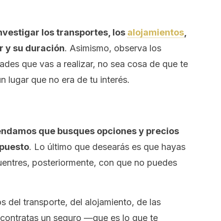
nvestigar los transportes, los
alojamientos
,
r y su duración
. Asimismo, observa los
idades que vas a realizar, no sea cosa de que te
 lugar que no era de tu interés.
ndamos que busques opciones y precios
upuesto
. Lo último que desearás es que hayas
uentres, posteriormente, con que no puedes
s del transporte, del alojamiento, de las
 contratas un seguro —que es lo que te