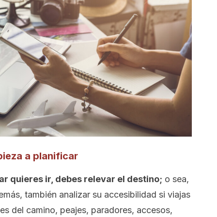
pieza a planificar
r quieres ir, debes relevar el destino;
o sea,
emás, también analizar su accesibilidad si viajas
nes del camino, peajes, paradores, accesos,