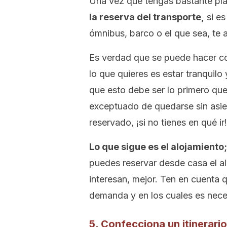
Una vez que tengas bastante pla
la reserva del transporte,
si es
ómnibus, barco o el que sea, te 
Es verdad que se puede hacer co
lo que quieres es estar tranquil
que esto debe ser lo primero qu
exceptuado de quedarse sin asien
reservado, ¡si no tienes en qué ir!
Lo que sigue es el alojamiento
puedes reservar desde casa el a
interesan, mejor. Ten en cuenta
demanda y en los cuales es nece
5. Confecciona un itinerario