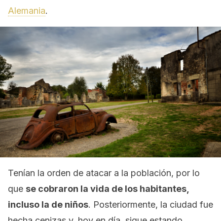
Alemania
.
Tenían la orden de atacar a la población, por lo
que
se cobraron la vida de los habitantes,
incluso la de niños
. Posteriormente, la ciudad fue
hecha cenizas y, hoy en día, sigue estando