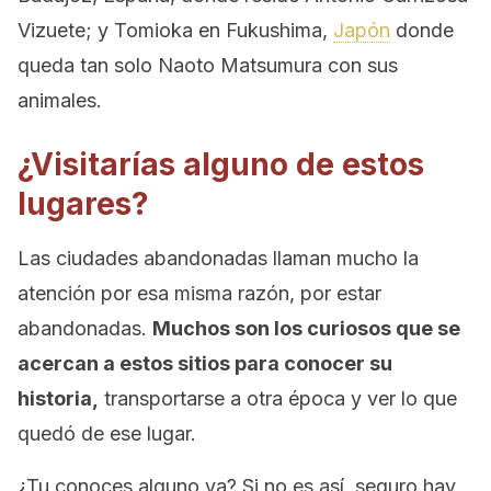
Vizuete; y Tomioka en Fukushima,
Japón
donde
queda tan solo Naoto Matsumura con sus
animales.
¿Visitarías alguno de estos
lugares?
Las ciudades abandonadas llaman mucho la
atención por esa misma razón, por estar
abandonadas.
Muchos son los curiosos que se
acercan a estos sitios para conocer su
historia,
transportarse a otra época y ver lo que
quedó de ese lugar.
¿Tu conoces alguno ya? Si no es así, seguro hay