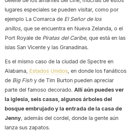
deleite de los amantes del cine, muchas de estos
lugares especiales se pueden visitar, como por
ejemplo La Comarca de
El Señor de
los
anillos,
que se encuentra en Nueva Zelanda, o el
Port Royale de
Piratas del Caribe
, que está en las
islas San Vicente y las Granadinas.
Es el mismo caso de la ciudad de Spectre en
Alabama,
Estados Unidos
, en donde los fanáticos
de
Big Fish
y de Tim Burton pueden apreciar
parte del famoso decorado.
Allí aún puedes ver
la iglesia, seis casas, algunos árboles del
bosque embrujado y la entrada de la casa de
Jenny
, además del cordel, donde la gente aún
lanza sus zapatos.