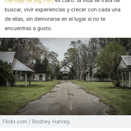
mensaje de
Big Fish
es claro: la vida se trata de
buscar, vivir experiencias y crecer con cada una
de ellas, sin demorarse en el lugar si no te
encuentras a gusto.
Flickr.com / Rodney Harvey.